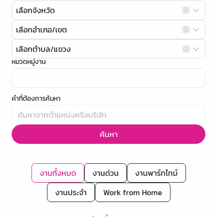
เลือกจังหวัด
เลือกอำเภอ/เขต
เลือกตำบล/แขวง
หมวดหมู่งาน
คำที่ต้องการค้นหา
ค้นหา
งานทั้งหมด
งานด่วน
งานพาร์ทไทม์
งานประจำ
Work from Home