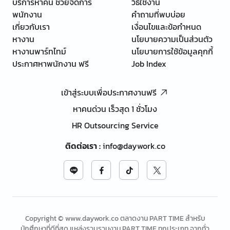
บริการหาคน ช่วยจัดการ
วิธีใช้งาน
พนักงาน
คำถามที่พบบ่อย
เกี่ยวกับเรา
เงื่อนไขและข้อกำหนด
หางาน
นโยบายความเป็นส่วนตัว
หางานพาร์ทไทม์
นโยบายการใช้ข้อมูลคุกกี้
ประกาศหาพนักงาน ฟรี
Job Index
เข้าสู่ระบบเพื่อประกาศงานฟรี
หาคนด่วน เร็วสุด 1 ชั่วโมง
HR Outsourcing Service
ติดต่อเรา
:
info@daywork.co
Copyright © www.daywork.co ตลาดงาน PART TIME สำหรับ
นักศึกษาที่ดีที่สุด แหล่งรวบรวมงาน PART TIME ทุกประเภท จากทั่ว