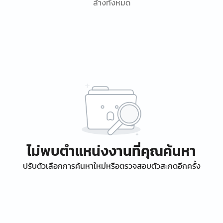
ล้างทั้งหมด
ไม่พบตำแหน่งงานที่คุณค้นหา
ปรับตัวเลือกการค้นหาใหม่หรือตรวจสอบตัวสะกดอีกครั้ง