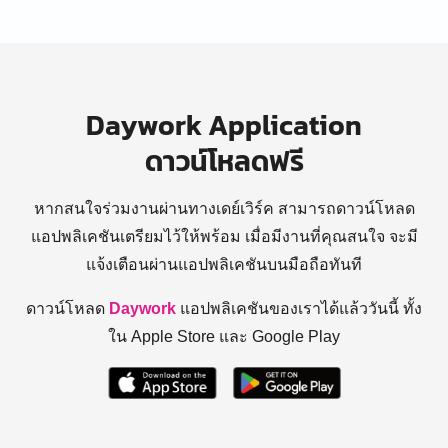
Daywork Application
ดาวน์โหลดฟรี
หากสนใจร่วมงานผ่านทางเดย์เวิร์ค สามารถดาวน์โหลด
แอปพลิเคชันเตรียมไว้ให้พร้อม
เมื่อมีงานที่คุณสนใจ จะมี
แจ้งเตือนผ่านแอปพลิเคชันบนมือถือทันที
ดาวน์โหลด
Daywork
แอปพลิเคชันของเราได้แล้ววันนี้ ทั้ง
ใน Apple Store และ Google Play