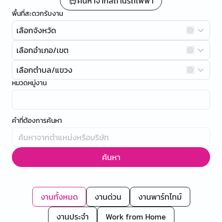
ค้นหาจากสถานีรถไฟฟ้า
พื้นที่สะดวกรับงาน
เลือกจังหวัด
เลือกอำเภอ/เขต
เลือกตำบล/แขวง
หมวดหมู่งาน
คำที่ต้องการค้นหา
ค้นหา
งานทั้งหมด
งานด่วน
งานพาร์ทไทม์
งานประจำ
Work from Home