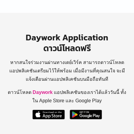
Daywork Application
ดาวน์โหลดฟรี
หากสนใจร่วมงานผ่านทางเดย์เวิร์ค สามารถดาวน์โหลด
แอปพลิเคชันเตรียมไว้ให้พร้อม
เมื่อมีงานที่คุณสนใจ จะมี
แจ้งเตือนผ่านแอปพลิเคชันบนมือถือทันที
ดาวน์โหลด
Daywork
แอปพลิเคชันของเราได้แล้ววันนี้ ทั้ง
ใน Apple Store และ Google Play