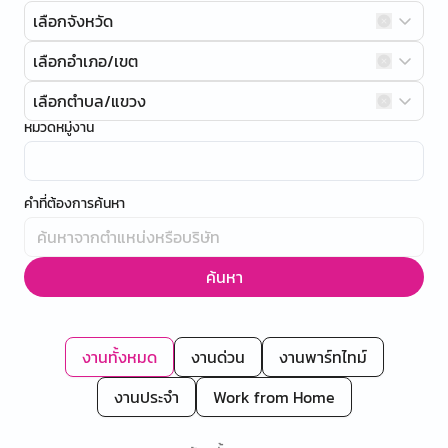
เลือกจังหวัด
เลือกอำเภอ/เขต
เลือกตำบล/แขวง
หมวดหมู่งาน
คำที่ต้องการค้นหา
ค้นหา
งานทั้งหมด
งานด่วน
งานพาร์ทไทม์
งานประจำ
Work from Home