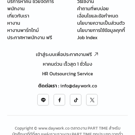
บริการหาคน ช่วยจัดการ
วิธีใช้งาน
พนักงาน
คำถามที่พบบ่อย
เกี่ยวกับเรา
เงื่อนไขและข้อกำหนด
หางาน
นโยบายความเป็นส่วนตัว
หางานพาร์ทไทม์
นโยบายการใช้ข้อมูลคุกกี้
ประกาศหาพนักงาน ฟรี
Job Index
เข้าสู่ระบบเพื่อประกาศงานฟรี
หาคนด่วน เร็วสุด 1 ชั่วโมง
HR Outsourcing Service
ติดต่อเรา
:
info@daywork.co
Copyright © www.daywork.co ตลาดงาน PART TIME สำหรับ
นักศึกษาที่ดีที่สุด แหล่งรวบรวมงาน PART TIME ทุกประเภท จากทั่ว