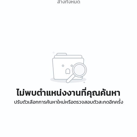
ล้างทั้งหมด
ไม่พบตำแหน่งงานที่คุณค้นหา
ปรับตัวเลือกการค้นหาใหม่หรือตรวจสอบตัวสะกดอีกครั้ง