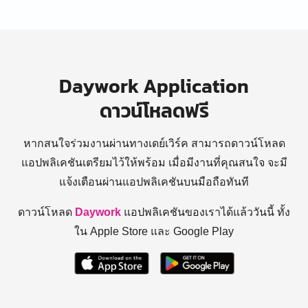
Daywork Application
ดาวน์โหลดฟรี
หากสนใจร่วมงานผ่านทางเดย์เวิร์ค สามารถดาวน์โหลด
แอปพลิเคชันเตรียมไว้ให้พร้อม
เมื่อมีงานที่คุณสนใจ จะมี
แจ้งเตือนผ่านแอปพลิเคชันบนมือถือทันที
ดาวน์โหลด
Daywork
แอปพลิเคชันของเราได้แล้ววันนี้ ทั้ง
ใน Apple Store และ Google Play