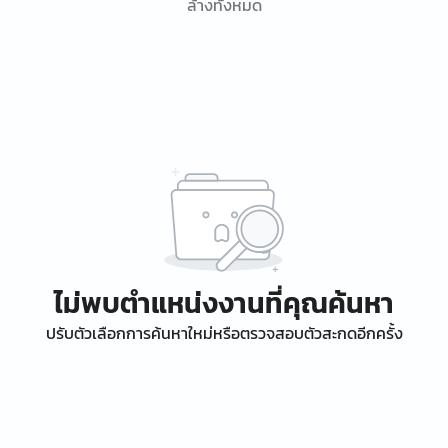
ล้างทั้งหมด
ไม่พบตำแหน่งงานที่คุณค้นหา
ปรับตัวเลือกการค้นหาใหม่หรือตรวจสอบตัวสะกดอีกครั้ง