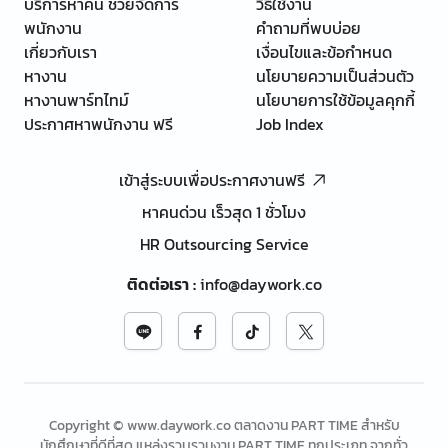
บริการหาคน ช่วยจัดการ
วิธีใช้งาน
พนักงาน
คำถามที่พบบ่อย
เกี่ยวกับเรา
เงื่อนไขและข้อกำหนด
หางาน
นโยบายความเป็นส่วนตัว
หางานพาร์ทไทม์
นโยบายการใช้ข้อมูลคุกกี้
ประกาศหาพนักงาน ฟรี
Job Index
เข้าสู่ระบบเพื่อประกาศงานฟรี
หาคนด่วน เร็วสุด 1 ชั่วโมง
HR Outsourcing Service
ติดต่อเรา
:
info@daywork.co
Copyright © www.daywork.co ตลาดงาน PART TIME สำหรับ
นักศึกษาที่ดีที่สุด แหล่งรวบรวมงาน PART TIME ทุกประเภท จากทั่ว