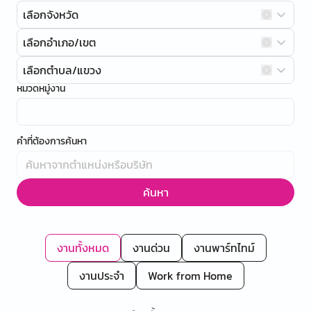
เลือกจังหวัด
เลือกอำเภอ/เขต
เลือกตำบล/แขวง
หมวดหมู่งาน
คำที่ต้องการค้นหา
ค้นหา
งานทั้งหมด
งานด่วน
งานพาร์ทไทม์
งานประจำ
Work from Home