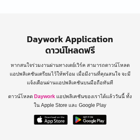
Daywork Application
ดาวน์โหลดฟรี
หากสนใจร่วมงานผ่านทางเดย์เวิร์ค สามารถดาวน์โหลด
แอปพลิเคชันเตรียมไว้ให้พร้อม
เมื่อมีงานที่คุณสนใจ จะมี
แจ้งเตือนผ่านแอปพลิเคชันบนมือถือทันที
ดาวน์โหลด
Daywork
แอปพลิเคชันของเราได้แล้ววันนี้ ทั้ง
ใน Apple Store และ Google Play