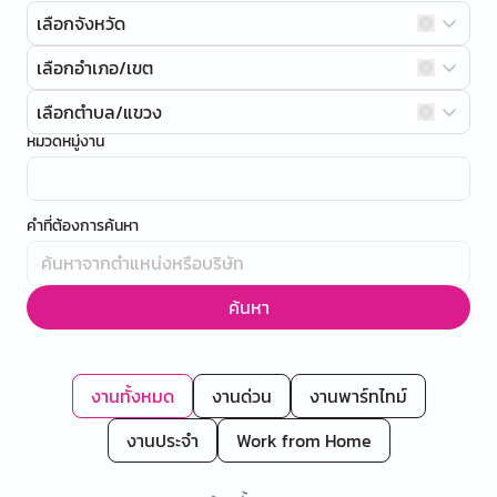
เลือกจังหวัด
เลือกอำเภอ/เขต
เลือกตำบล/แขวง
หมวดหมู่งาน
คำที่ต้องการค้นหา
ค้นหา
งานทั้งหมด
งานด่วน
งานพาร์ทไทม์
งานประจำ
Work from Home