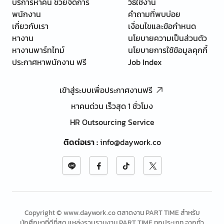
บริการหาคน ช่วยจัดการ
วิธีใช้งาน
พนักงาน
คำถามที่พบบ่อย
เกี่ยวกับเรา
เงื่อนไขและข้อกำหนด
หางาน
นโยบายความเป็นส่วนตัว
หางานพาร์ทไทม์
นโยบายการใช้ข้อมูลคุกกี้
ประกาศหาพนักงาน ฟรี
Job Index
เข้าสู่ระบบเพื่อประกาศงานฟรี
หาคนด่วน เร็วสุด 1 ชั่วโมง
HR Outsourcing Service
ติดต่อเรา
:
info@daywork.co
Copyright © www.daywork.co ตลาดงาน PART TIME สำหรับ
นักศึกษาที่ดีที่สุด แหล่งรวบรวมงาน PART TIME ทุกประเภท จากทั่ว