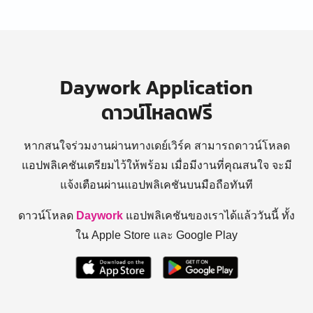
Daywork Application
ดาวน์โหลดฟรี
หากสนใจร่วมงานผ่านทางเดย์เวิร์ค สามารถดาวน์โหลด
แอปพลิเคชันเตรียมไว้ให้พร้อม
เมื่อมีงานที่คุณสนใจ จะมี
แจ้งเตือนผ่านแอปพลิเคชันบนมือถือทันที
ดาวน์โหลด
Daywork
แอปพลิเคชันของเราได้แล้ววันนี้ ทั้ง
ใน Apple Store และ Google Play