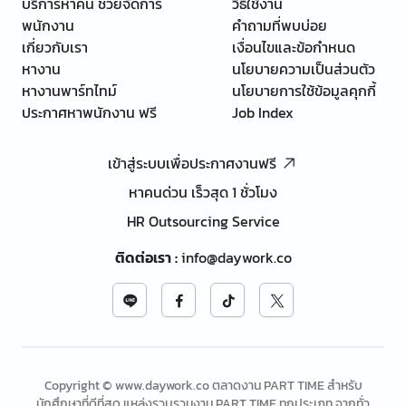
บริการหาคน ช่วยจัดการ
วิธีใช้งาน
พนักงาน
คำถามที่พบบ่อย
เกี่ยวกับเรา
เงื่อนไขและข้อกำหนด
หางาน
นโยบายความเป็นส่วนตัว
หางานพาร์ทไทม์
นโยบายการใช้ข้อมูลคุกกี้
ประกาศหาพนักงาน ฟรี
Job Index
เข้าสู่ระบบเพื่อประกาศงานฟรี
หาคนด่วน เร็วสุด 1 ชั่วโมง
HR Outsourcing Service
ติดต่อเรา
:
info@daywork.co
Copyright © www.daywork.co ตลาดงาน PART TIME สำหรับ
นักศึกษาที่ดีที่สุด แหล่งรวบรวมงาน PART TIME ทุกประเภท จากทั่ว