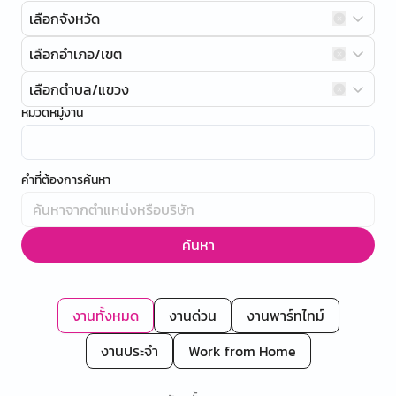
เลือกจังหวัด
เลือกอำเภอ/เขต
เลือกตำบล/แขวง
หมวดหมู่งาน
คำที่ต้องการค้นหา
ค้นหา
งานทั้งหมด
งานด่วน
งานพาร์ทไทม์
งานประจำ
Work from Home