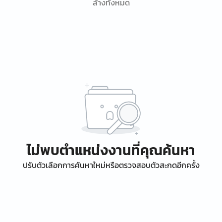
ล้างทั้งหมด
ไม่พบตำแหน่งงานที่คุณค้นหา
ปรับตัวเลือกการค้นหาใหม่หรือตรวจสอบตัวสะกดอีกครั้ง