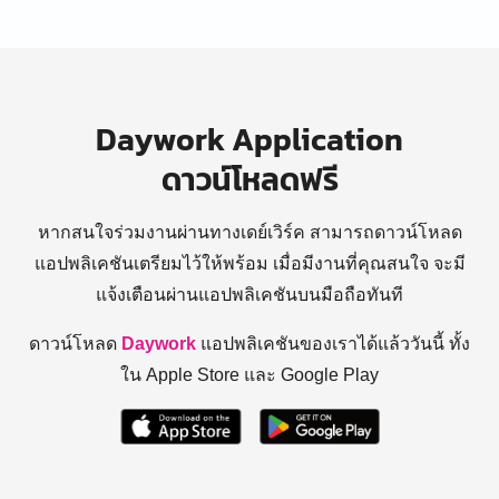
Daywork Application
ดาวน์โหลดฟรี
หากสนใจร่วมงานผ่านทางเดย์เวิร์ค สามารถดาวน์โหลด
แอปพลิเคชันเตรียมไว้ให้พร้อม
เมื่อมีงานที่คุณสนใจ จะมี
แจ้งเตือนผ่านแอปพลิเคชันบนมือถือทันที
ดาวน์โหลด
Daywork
แอปพลิเคชันของเราได้แล้ววันนี้ ทั้ง
ใน Apple Store และ Google Play