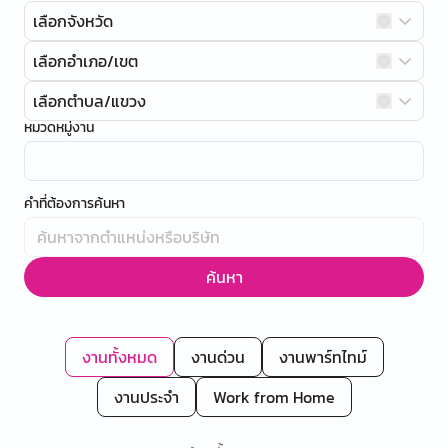
เลือกจังหวัด
เลือกอำเภอ/เขต
เลือกตำบล/แขวง
หมวดหมู่งาน
คำที่ต้องการค้นหา
ค้นหา
งานทั้งหมด
งานด่วน
งานพาร์ทไทม์
งานประจำ
Work from Home