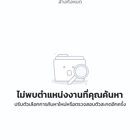
ล้างทั้งหมด
ไม่พบตำแหน่งงานที่คุณค้นหา
ปรับตัวเลือกการค้นหาใหม่หรือตรวจสอบตัวสะกดอีกครั้ง