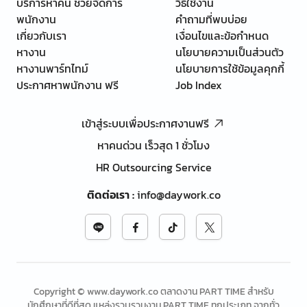
บริการหาคน ช่วยจัดการ
วิธีใช้งาน
พนักงาน
คำถามที่พบบ่อย
เกี่ยวกับเรา
เงื่อนไขและข้อกำหนด
หางาน
นโยบายความเป็นส่วนตัว
หางานพาร์ทไทม์
นโยบายการใช้ข้อมูลคุกกี้
ประกาศหาพนักงาน ฟรี
Job Index
เข้าสู่ระบบเพื่อประกาศงานฟรี
หาคนด่วน เร็วสุด 1 ชั่วโมง
HR Outsourcing Service
ติดต่อเรา
:
info@daywork.co
Copyright © www.daywork.co ตลาดงาน PART TIME สำหรับ
นักศึกษาที่ดีที่สุด แหล่งรวบรวมงาน PART TIME ทุกประเภท จากทั่ว