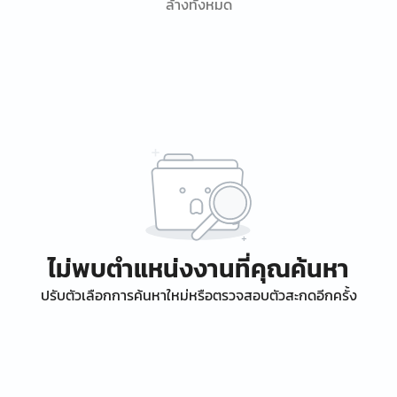
ล้างทั้งหมด
ไม่พบตำแหน่งงานที่คุณค้นหา
ปรับตัวเลือกการค้นหาใหม่หรือตรวจสอบตัวสะกดอีกครั้ง