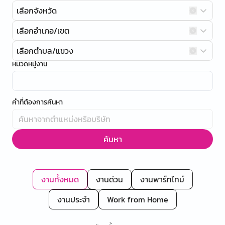
เลือกจังหวัด
เลือกอำเภอ/เขต
เลือกตำบล/แขวง
หมวดหมู่งาน
คำที่ต้องการค้นหา
ค้นหา
งานทั้งหมด
งานด่วน
งานพาร์ทไทม์
งานประจำ
Work from Home