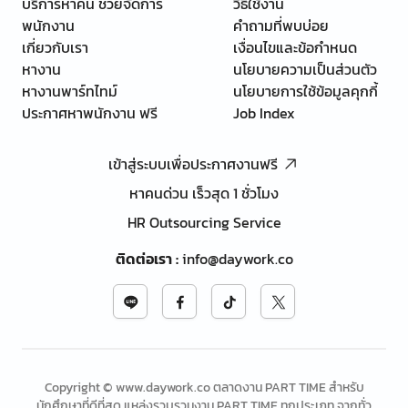
บริการหาคน ช่วยจัดการ
วิธีใช้งาน
พนักงาน
คำถามที่พบบ่อย
เกี่ยวกับเรา
เงื่อนไขและข้อกำหนด
หางาน
นโยบายความเป็นส่วนตัว
หางานพาร์ทไทม์
นโยบายการใช้ข้อมูลคุกกี้
ประกาศหาพนักงาน ฟรี
Job Index
เข้าสู่ระบบเพื่อประกาศงานฟรี
หาคนด่วน เร็วสุด 1 ชั่วโมง
HR Outsourcing Service
ติดต่อเรา
:
info@daywork.co
Copyright © www.daywork.co ตลาดงาน PART TIME สำหรับ
นักศึกษาที่ดีที่สุด แหล่งรวบรวมงาน PART TIME ทุกประเภท จากทั่ว