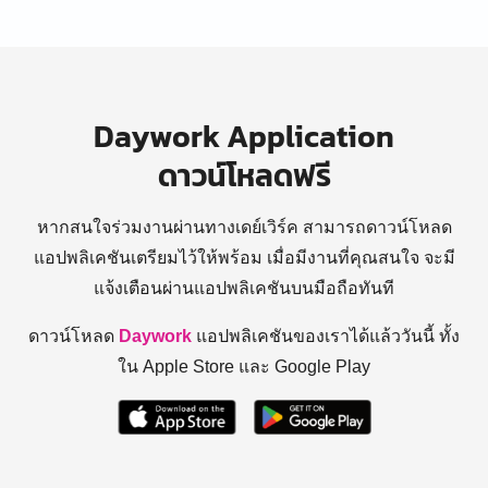
Daywork Application
ดาวน์โหลดฟรี
หากสนใจร่วมงานผ่านทางเดย์เวิร์ค สามารถดาวน์โหลด
แอปพลิเคชันเตรียมไว้ให้พร้อม
เมื่อมีงานที่คุณสนใจ จะมี
แจ้งเตือนผ่านแอปพลิเคชันบนมือถือทันที
ดาวน์โหลด
Daywork
แอปพลิเคชันของเราได้แล้ววันนี้ ทั้ง
ใน Apple Store และ Google Play