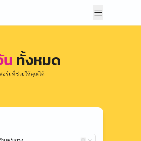
จัน
ทั้งหมด
อร์มที่ช่วยให้คุณได้
กตำบล/แขวง