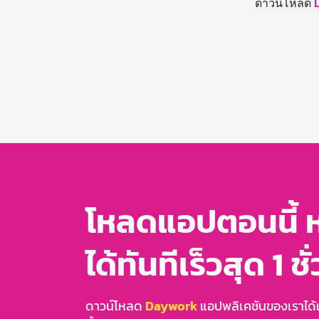
ดาวน์โหลด
โหลดแอปตอนนี้ 
ได้ทันทีเร็วสุด 1 ชั
ดาวน์โหลด
Daywork
แอปพลิเคชันของเราได้แล