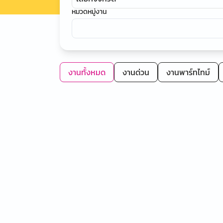
หมวดหมู่งาน
งานทั้งหมด
งานด่วน
งานพาร์ทไทม์