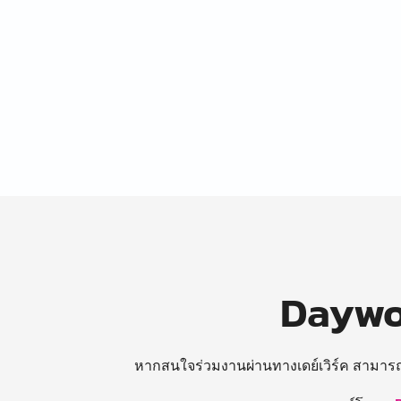
Daywor
หากสนใจร่วมงานผ่านทางเดย์เวิร์ค สามาร