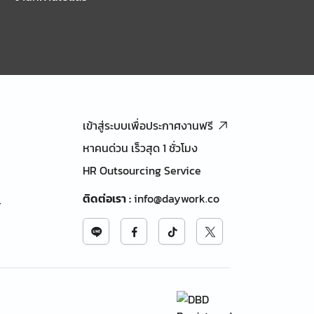
เข้าสู่ระบบเพื่อประกาศงานฟรี
หาคนด่วน เร็วสุด 1 ชั่วโมง
HR Outsourcing Service
ติดต่อเรา
:
info@daywork.co
้