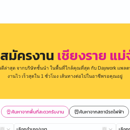
 สมัครงาน
เชียงราย แม่
่าสุด จากบริษัทชั้นนำ ในพื้นที่ใกล้คุณที่สุด กับ Daywork แพลตฟ
งานไว เร็วสุดใน 1 ชั่วโมง เส้นทางต่อไปในอาชีพรอคุณอยู่
ค้นหาจากพื้นที่สะดวกรับงาน
ค้นหาจากสถานีรถไฟฟ้า
เลือกอำเภอ/เขต
เลือ