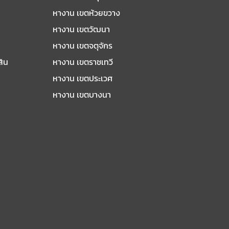
หางาน เขตห้วยขวาง
หางาน เขตวัฒนา
หางาน เขตจตุจักร
สิน
หางาน เขตราชเทวี
หางาน เขตประเวศ
หางาน เขตบางนา