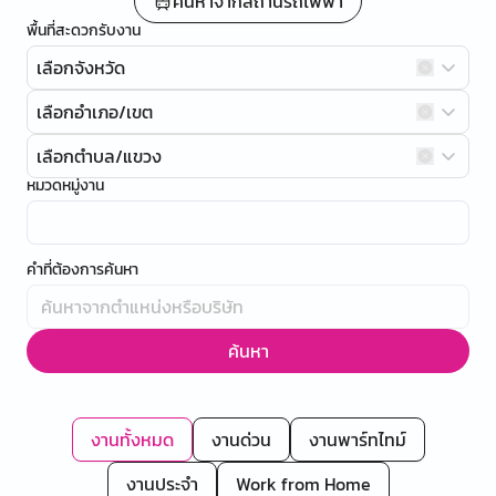
ค้นหาจากสถานีรถไฟฟ้า
พื้นที่สะดวกรับงาน
เลือกจังหวัด
เลือกอำเภอ/เขต
เลือกตำบล/แขวง
หมวดหมู่งาน
คำที่ต้องการค้นหา
ค้นหา
งานทั้งหมด
งานด่วน
งานพาร์ทไทม์
งานประจำ
Work from Home