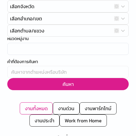
เลือกจังหวัด
เลือกอำเภอ/เขต
เลือกตำบล/แขวง
หมวดหมู่งาน
คำที่ต้องการค้นหา
ค้นหา
งานทั้งหมด
งานด่วน
งานพาร์ทไทม์
งานประจำ
Work from Home