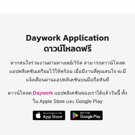
Daywork Application
ดาวน์โหลดฟรี
หากสนใจร่วมงานผ่านทางเดย์เวิร์ค สามารถดาวน์โหลด
แอปพลิเคชันเตรียมไว้ให้พร้อม
เมื่อมีงานที่คุณสนใจ จะมี
แจ้งเตือนผ่านแอปพลิเคชันบนมือถือทันที
ดาวน์โหลด
Daywork
แอปพลิเคชันของเราได้แล้ววันนี้ ทั้ง
ใน Apple Store และ Google Play