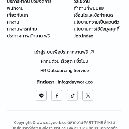
บริการหาคน ช่วยจัดการ
วิธีใช้งาน
พนักงาน
คำถามที่พบบ่อย
เกี่ยวกับเรา
เงื่อนไขและข้อกำหนด
หางาน
นโยบายความเป็นส่วนตัว
หางานพาร์ทไทม์
นโยบายการใช้ข้อมูลคุกกี้
ประกาศหาพนักงาน ฟรี
Job Index
เข้าสู่ระบบเพื่อประกาศงานฟรี
หาคนด่วน เร็วสุด 1 ชั่วโมง
HR Outsourcing Service
ติดต่อเรา
:
info@daywork.co
Copyright © www.daywork.co ตลาดงาน PART TIME สำหรับ
นักศึกษาที่ดีที่สุด แหล่งรวบรวมงาน PART TIME ทุกประเภท จากทั่ว