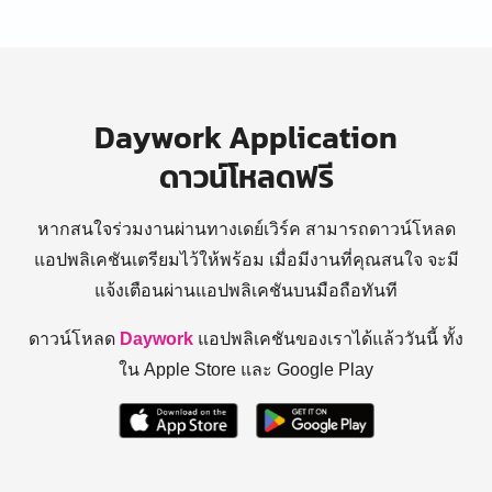
Daywork Application
ดาวน์โหลดฟรี
หากสนใจร่วมงานผ่านทางเดย์เวิร์ค สามารถดาวน์โหลด
แอปพลิเคชันเตรียมไว้ให้พร้อม
เมื่อมีงานที่คุณสนใจ จะมี
แจ้งเตือนผ่านแอปพลิเคชันบนมือถือทันที
ดาวน์โหลด
Daywork
แอปพลิเคชันของเราได้แล้ววันนี้ ทั้ง
ใน Apple Store และ Google Play