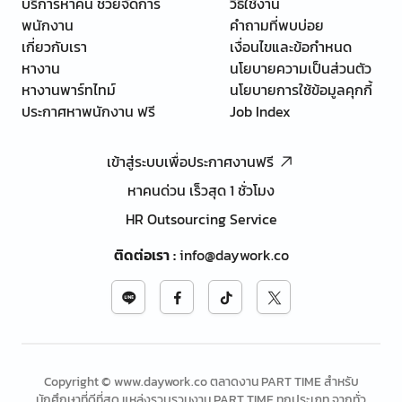
บริการหาคน ช่วยจัดการ
วิธีใช้งาน
พนักงาน
คำถามที่พบบ่อย
เกี่ยวกับเรา
เงื่อนไขและข้อกำหนด
หางาน
นโยบายความเป็นส่วนตัว
หางานพาร์ทไทม์
นโยบายการใช้ข้อมูลคุกกี้
ประกาศหาพนักงาน ฟรี
Job Index
เข้าสู่ระบบเพื่อประกาศงานฟรี
หาคนด่วน เร็วสุด 1 ชั่วโมง
HR Outsourcing Service
ติดต่อเรา
:
info@daywork.co
Copyright © www.daywork.co ตลาดงาน PART TIME สำหรับ
นักศึกษาที่ดีที่สุด แหล่งรวบรวมงาน PART TIME ทุกประเภท จากทั่ว