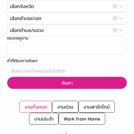
เลือกจังหวัด
เลือกอำเภอ/เขต
เลือกตำบล/แขวง
หมวดหมู่งาน
คำที่ต้องการค้นหา
ค้นหา
งานทั้งหมด
งานด่วน
งานพาร์ทไทม์
งานประจำ
Work from Home