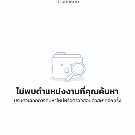
ล้างทั้งหมด
ไม่พบตำแหน่งงานที่คุณค้นหา
ปรับตัวเลือกการค้นหาใหม่หรือตรวจสอบตัวสะกดอีกครั้ง