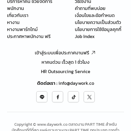
บริการหาคน ช่วยจัดการ
วิธีใช้งาน
พนักงาน
คำถามที่พบบ่อย
เกี่ยวกับเรา
เงื่อนไขและข้อกำหนด
หางาน
นโยบายความเป็นส่วนตัว
หางานพาร์ทไทม์
นโยบายการใช้ข้อมูลคุกกี้
ประกาศหาพนักงาน ฟรี
Job Index
เข้าสู่ระบบเพื่อประกาศงานฟรี
หาคนด่วน เร็วสุด 1 ชั่วโมง
HR Outsourcing Service
ติดต่อเรา
:
info@daywork.co
Copyright © www.daywork.co ตลาดงาน PART TIME สำหรับ
นักศึกษาที่ดีที่สุด แหล่งรวบรวมงาน PART TIME ทุกประเภท จากทั่ว