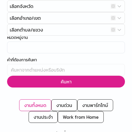
เลือกจังหวัด
เลือกอำเภอ/เขต
เลือกตำบล/แขวง
หมวดหมู่งาน
คำที่ต้องการค้นหา
ค้นหา
งานทั้งหมด
งานด่วน
งานพาร์ทไทม์
งานประจำ
Work from Home