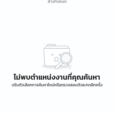
ล้างทั้งหมด
ไม่พบตำแหน่งงานที่คุณค้นหา
ปรับตัวเลือกการค้นหาใหม่หรือตรวจสอบตัวสะกดอีกครั้ง