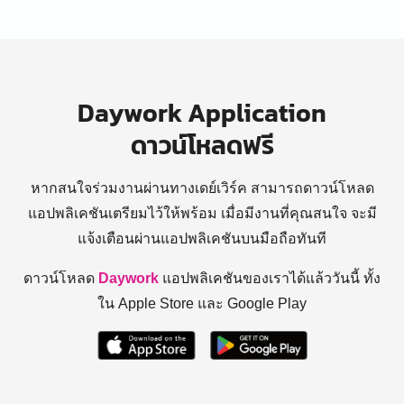
Daywork Application
ดาวน์โหลดฟรี
หากสนใจร่วมงานผ่านทางเดย์เวิร์ค สามารถดาวน์โหลด
แอปพลิเคชันเตรียมไว้ให้พร้อม
เมื่อมีงานที่คุณสนใจ จะมี
แจ้งเตือนผ่านแอปพลิเคชันบนมือถือทันที
ดาวน์โหลด
Daywork
แอปพลิเคชันของเราได้แล้ววันนี้ ทั้ง
ใน Apple Store และ Google Play