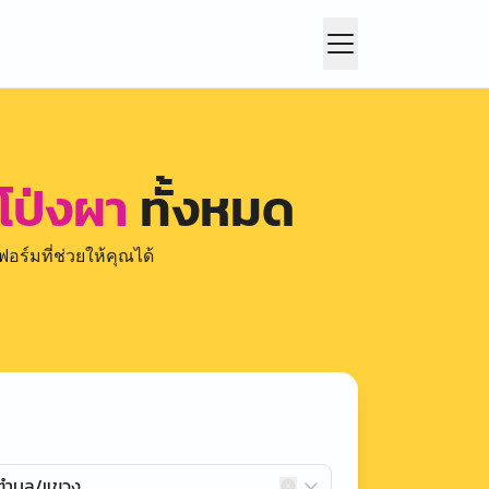
โป่งผา
ทั้งหมด
อร์มที่ช่วยให้คุณได้
กตำบล/แขวง