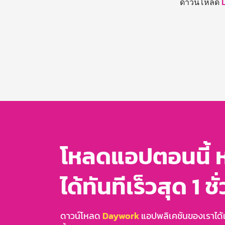
ดาวน์โหลด
โหลดแอปตอนนี้ 
ได้ทันทีเร็วสุด 1 ชั
ดาวน์โหลด
Daywork
แอปพลิเคชันของเราได้แล