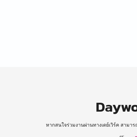
Daywor
หากสนใจร่วมงานผ่านทางเดย์เวิร์ค สามาร