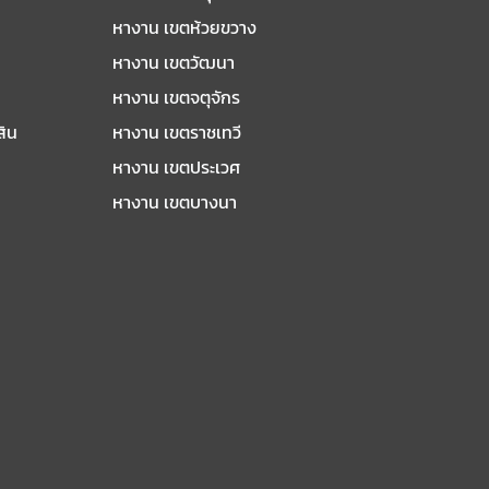
หางาน เขตห้วยขวาง
หางาน เขตวัฒนา
หางาน เขตจตุจักร
สิน
หางาน เขตราชเทวี
หางาน เขตประเวศ
หางาน เขตบางนา