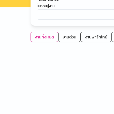
หมวดหมู่งาน
งานทั้งหมด
งานด่วน
งานพาร์ทไทม์