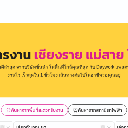
ัครงาน
เชียงราย แม่สาย 
่าสุด จากบริษัทชั้นนำ ในพื้นที่ใกล้คุณที่สุด กับ Daywork แพลตฟ
งานไว เร็วสุดใน 1 ชั่วโมง เส้นทางต่อไปในอาชีพรอคุณอยู่
ค้นหาจากพื้นที่สะดวกรับงาน
ค้นหาจากสถานีรถไฟฟ้า
เลือกอำเภอ/เขต
เลือ