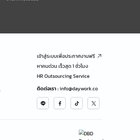
เข้าสู่ระบบเพื่อประกาศงานฟรี
หาคนด่วน เร็วสุด 1 ชั่วโมง
HR Outsourcing Service
ติดต่อเรา
:
info@daywork.co
้