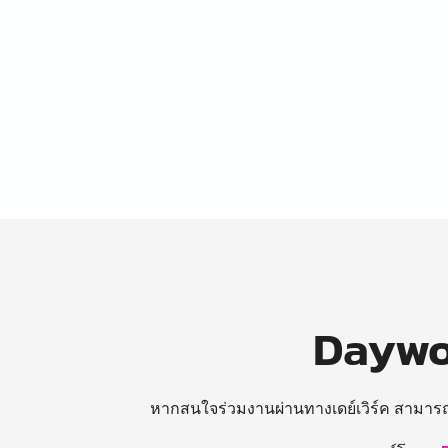
Daywor
หากสนใจร่วมงานผ่านทางเดย์เวิร์ค สามาร