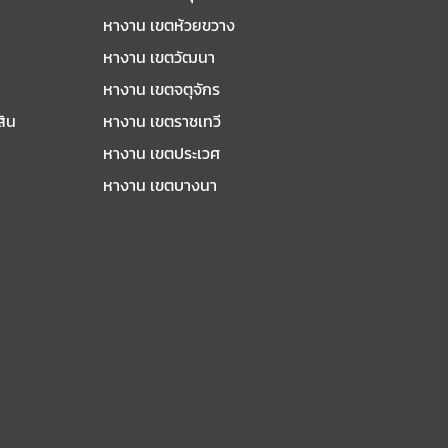
หางาน เขตห้วยขวาง
หางาน เขตวัฒนา
หางาน เขตจตุจักร
สิน
หางาน เขตราชเทวี
หางาน เขตประเวศ
หางาน เขตบางนา