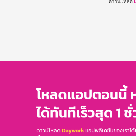
ดาวน์โหลด
โหลดแอปตอนนี้ 
ได้ทันทีเร็วสุด 1 ชั
ดาวน์โหลด
Daywork
แอปพลิเคชันของเราได้แล