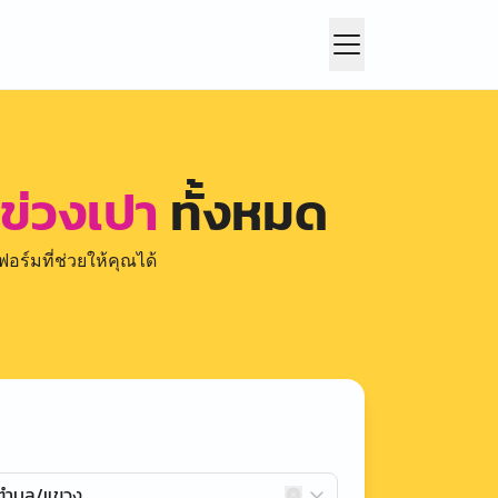
ข่วงเปา
ทั้งหมด
อร์มที่ช่วยให้คุณได้
กตำบล/แขวง