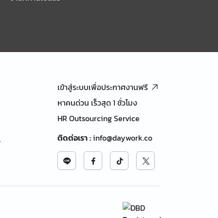
เข้าสู่ระบบเพื่อประกาศงานฟรี
หาคนด่วน เร็วสุด 1 ชั่วโมง
HR Outsourcing Service
ติดต่อเรา
:
info@daywork.co
้