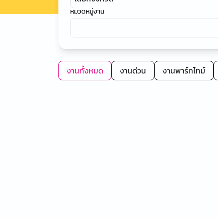
หมวดหมู่งาน
งานทั้งหมด
งานด่วน
งานพาร์ทไทม์