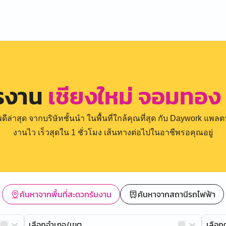
ครงาน
เชียงใหม่ จอมทอง 
่าสุด จากบริษัทชั้นนำ ในพื้นที่ใกล้คุณที่สุด กับ Daywork แพลตฟ
งานไว เร็วสุดใน 1 ชั่วโมง เส้นทางต่อไปในอาชีพรอคุณอยู่
ค้นหาจากพื้นที่สะดวกรับงาน
ค้นหาจากสถานีรถไฟฟ้า
เลือกอำเภอ/เขต
เลือ