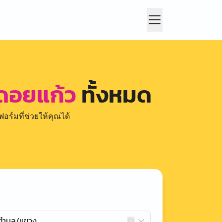
 ดอยแก้ว
ทั้งหมด
อร์มที่ช่วยให้คุณได้
กตำบล/แขวง