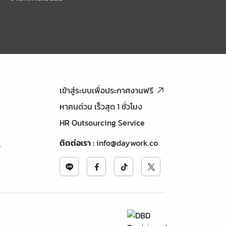
เข้าสู่ระบบเพื่อประกาศงานฟรี
หาคนด่วน เร็วสุด 1 ชั่วโมง
HR Outsourcing Service
ติดต่อเรา
:
info@daywork.co
้