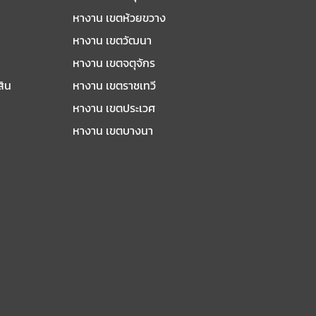
หางาน เขตห้วยขวาง
หางาน เขตวัฒนา
หางาน เขตจตุจักร
สิน
หางาน เขตราชเทวี
หางาน เขตประเวศ
หางาน เขตบางนา