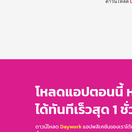
ดาวน์โหลด
โหลดแอปตอนนี้ 
ได้ทันทีเร็วสุด 1 ชั
ดาวน์โหลด
Daywork
แอปพลิเคชันของเราได้แล