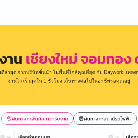
รงาน
เชียงใหม่ จอมทอง
่าสุด จากบริษัทชั้นนำ ในพื้นที่ใกล้คุณที่สุด กับ Daywork แพลตฟ
งานไว เร็วสุดใน 1 ชั่วโมง เส้นทางต่อไปในอาชีพรอคุณอยู่
ค้นหาจากพื้นที่สะดวกรับงาน
ค้นหาจากสถานีรถไฟฟ้า
เลือกอำเภอ/เขต
เลือ