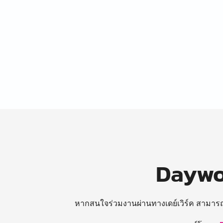
Daywor
หากสนใจร่วมงานผ่านทางเดย์เวิร์ค สามาร