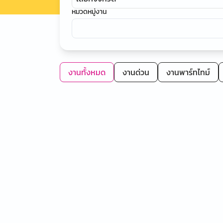
หมวดหมู่งาน
งานทั้งหมด
งานด่วน
งานพาร์ทไทม์