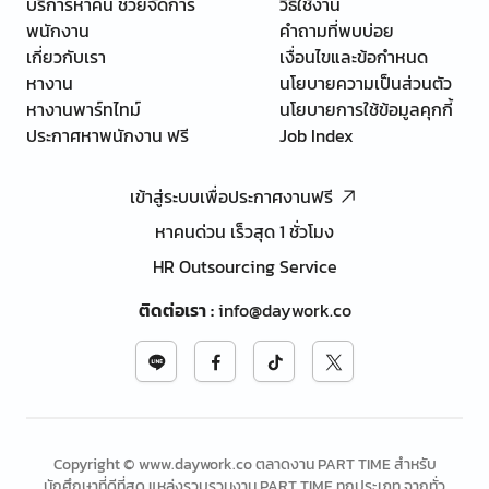
บริการหาคน ช่วยจัดการ
วิธีใช้งาน
พนักงาน
คำถามที่พบบ่อย
เกี่ยวกับเรา
เงื่อนไขและข้อกำหนด
หางาน
นโยบายความเป็นส่วนตัว
หางานพาร์ทไทม์
นโยบายการใช้ข้อมูลคุกกี้
ประกาศหาพนักงาน ฟรี
Job Index
เข้าสู่ระบบเพื่อประกาศงานฟรี
หาคนด่วน เร็วสุด 1 ชั่วโมง
HR Outsourcing Service
ติดต่อเรา
:
info@daywork.co
Copyright © www.daywork.co ตลาดงาน PART TIME สำหรับ
นักศึกษาที่ดีที่สุด แหล่งรวบรวมงาน PART TIME ทุกประเภท จากทั่ว