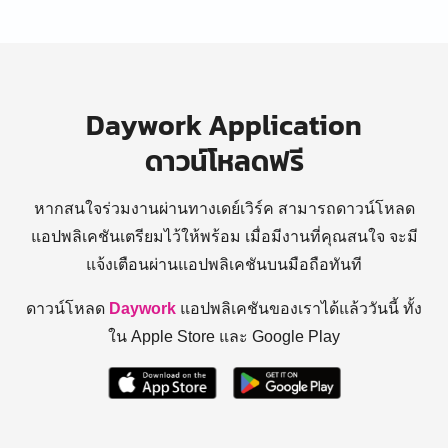
Daywork Application
ดาวน์โหลดฟรี
หากสนใจร่วมงานผ่านทางเดย์เวิร์ค สามารถดาวน์โหลด
แอปพลิเคชันเตรียมไว้ให้พร้อม
เมื่อมีงานที่คุณสนใจ จะมี
แจ้งเตือนผ่านแอปพลิเคชันบนมือถือทันที
ดาวน์โหลด
Daywork
แอปพลิเคชันของเราได้แล้ววันนี้ ทั้ง
ใน Apple Store และ Google Play