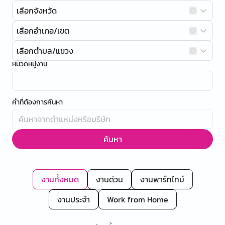
เลือกจังหวัด
เลือกอำเภอ/เขต
เลือกตำบล/แขวง
หมวดหมู่งาน
คำที่ต้องการค้นหา
ค้นหา
งานทั้งหมด
งานด่วน
งานพาร์ทไทม์
งานประจำ
Work from Home