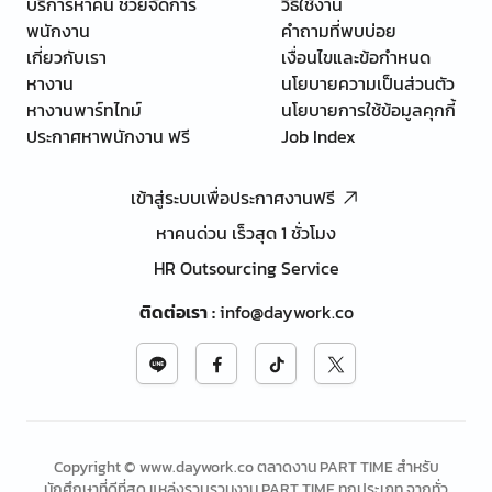
บริการหาคน ช่วยจัดการ
วิธีใช้งาน
พนักงาน
คำถามที่พบบ่อย
เกี่ยวกับเรา
เงื่อนไขและข้อกำหนด
หางาน
นโยบายความเป็นส่วนตัว
หางานพาร์ทไทม์
นโยบายการใช้ข้อมูลคุกกี้
ประกาศหาพนักงาน ฟรี
Job Index
เข้าสู่ระบบเพื่อประกาศงานฟรี
หาคนด่วน เร็วสุด 1 ชั่วโมง
HR Outsourcing Service
ติดต่อเรา
:
info@daywork.co
Copyright © www.daywork.co ตลาดงาน PART TIME สำหรับ
นักศึกษาที่ดีที่สุด แหล่งรวบรวมงาน PART TIME ทุกประเภท จากทั่ว