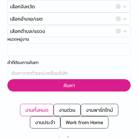
เลือกจังหวัด
เลือกอำเภอ/เขต
เลือกตำบล/แขวง
หมวดหมู่งาน
คำที่ต้องการค้นหา
ค้นหา
งานทั้งหมด
งานด่วน
งานพาร์ทไทม์
งานประจำ
Work from Home