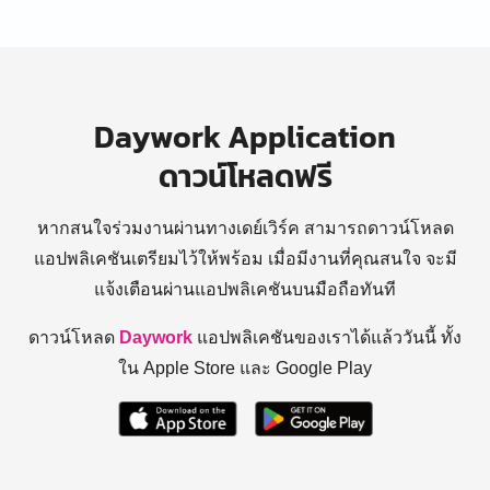
Daywork Application
ดาวน์โหลดฟรี
หากสนใจร่วมงานผ่านทางเดย์เวิร์ค สามารถดาวน์โหลด
แอปพลิเคชันเตรียมไว้ให้พร้อม
เมื่อมีงานที่คุณสนใจ จะมี
แจ้งเตือนผ่านแอปพลิเคชันบนมือถือทันที
ดาวน์โหลด
Daywork
แอปพลิเคชันของเราได้แล้ววันนี้ ทั้ง
ใน Apple Store และ Google Play