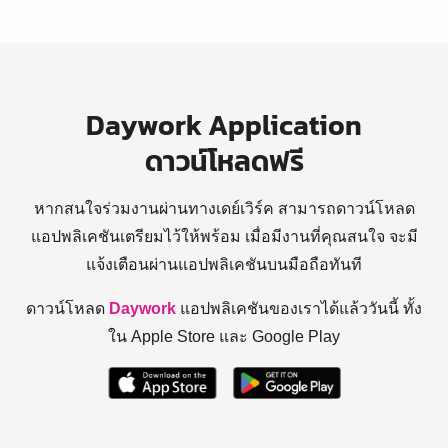
Daywork Application
ดาวน์โหลดฟรี
หากสนใจร่วมงานผ่านทางเดย์เวิร์ค สามารถดาวน์โหลด
แอปพลิเคชันเตรียมไว้ให้พร้อม
เมื่อมีงานที่คุณสนใจ จะมี
แจ้งเตือนผ่านแอปพลิเคชันบนมือถือทันที
ดาวน์โหลด
Daywork
แอปพลิเคชันของเราได้แล้ววันนี้ ทั้ง
ใน Apple Store และ Google Play