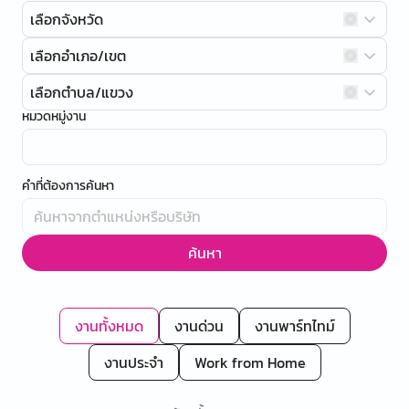
เลือกจังหวัด
เลือกอำเภอ/เขต
เลือกตำบล/แขวง
หมวดหมู่งาน
คำที่ต้องการค้นหา
ค้นหา
งานทั้งหมด
งานด่วน
งานพาร์ทไทม์
งานประจำ
Work from Home