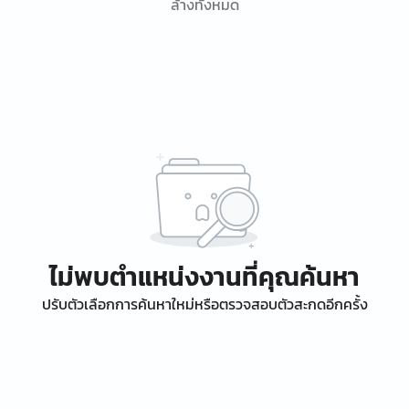
ล้างทั้งหมด
ไม่พบตำแหน่งงานที่คุณค้นหา
ปรับตัวเลือกการค้นหาใหม่หรือตรวจสอบตัวสะกดอีกครั้ง