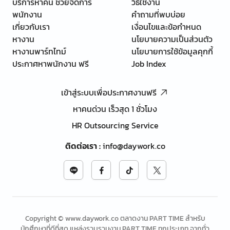
บริการหาคน ช่วยจัดการ
วิธีใช้งาน
พนักงาน
คำถามที่พบบ่อย
เกี่ยวกับเรา
เงื่อนไขและข้อกำหนด
หางาน
นโยบายความเป็นส่วนตัว
หางานพาร์ทไทม์
นโยบายการใช้ข้อมูลคุกกี้
ประกาศหาพนักงาน ฟรี
Job Index
เข้าสู่ระบบเพื่อประกาศงานฟรี
หาคนด่วน เร็วสุด 1 ชั่วโมง
HR Outsourcing Service
ติดต่อเรา
:
info@daywork.co
Copyright © www.daywork.co ตลาดงาน PART TIME สำหรับ
นักศึกษาที่ดีที่สุด แหล่งรวบรวมงาน PART TIME ทุกประเภท จากทั่ว