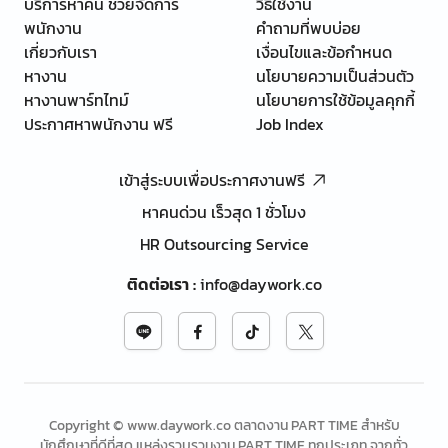
บริการหาคน ช่วยจัดการ
วิธีใช้งาน
พนักงาน
คำถามที่พบบ่อย
เกี่ยวกับเรา
เงื่อนไขและข้อกำหนด
หางาน
นโยบายความเป็นส่วนตัว
หางานพาร์ทไทม์
นโยบายการใช้ข้อมูลคุกกี้
ประกาศหาพนักงาน ฟรี
Job Index
เข้าสู่ระบบเพื่อประกาศงานฟรี
หาคนด่วน เร็วสุด 1 ชั่วโมง
HR Outsourcing Service
ติดต่อเรา
:
info@daywork.co
Copyright © www.daywork.co ตลาดงาน PART TIME สำหรับ
นักศึกษาที่ดีที่สุด แหล่งรวบรวมงาน PART TIME ทุกประเภท จากทั่ว