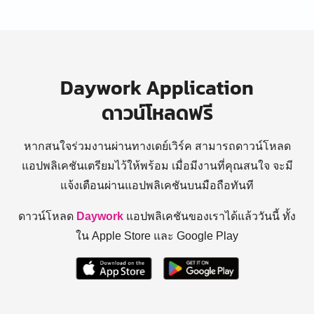
Daywork Application
ดาวน์โหลดฟรี
หากสนใจร่วมงานผ่านทางเดย์เวิร์ค สามารถดาวน์โหลด
แอปพลิเคชันเตรียมไว้ให้พร้อม
เมื่อมีงานที่คุณสนใจ จะมี
แจ้งเตือนผ่านแอปพลิเคชันบนมือถือทันที
ดาวน์โหลด
Daywork
แอปพลิเคชันของเราได้แล้ววันนี้ ทั้ง
ใน Apple Store และ Google Play