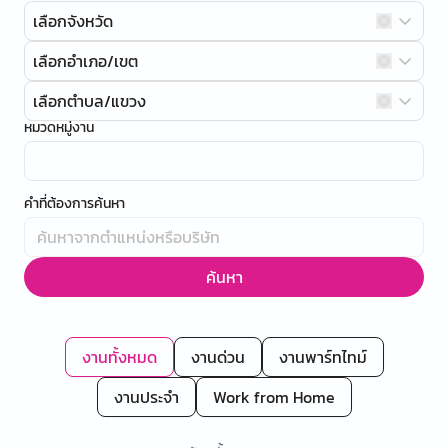
เลือกจังหวัด
เลือกอำเภอ/เขต
เลือกตำบล/แขวง
หมวดหมู่งาน
คำที่ต้องการค้นหา
ค้นหา
งานทั้งหมด
งานด่วน
งานพาร์ทไทม์
งานประจำ
Work from Home