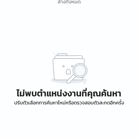
ล้างทั้งหมด
ไม่พบตำแหน่งงานที่คุณค้นหา
ปรับตัวเลือกการค้นหาใหม่หรือตรวจสอบตัวสะกดอีกครั้ง