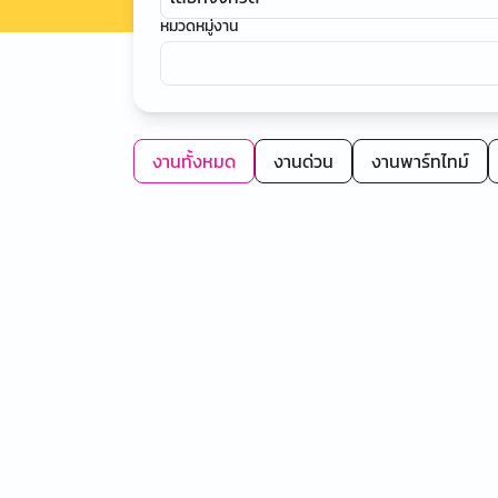
หมวดหมู่งาน
งานทั้งหมด
งานด่วน
งานพาร์ทไทม์