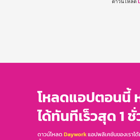
ดาวน์โหลด
โหลดแอปตอนนี้ 
ได้ทันทีเร็วสุด 1 ชั
ดาวน์โหลด
Daywork
แอปพลิเคชันของเราได้แล