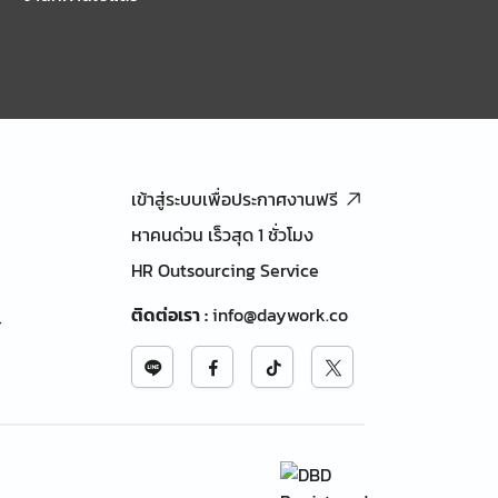
เข้าสู่ระบบเพื่อประกาศงานฟรี
หาคนด่วน เร็วสุด 1 ชั่วโมง
HR Outsourcing Service
ติดต่อเรา
:
info@daywork.co
้