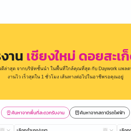
รงาน
เชียงใหม่ ดอยสะเก็
่าสุด จากบริษัทชั้นนำ ในพื้นที่ใกล้คุณที่สุด กับ Daywork แพลตฟ
งานไว เร็วสุดใน 1 ชั่วโมง เส้นทางต่อไปในอาชีพรอคุณอยู่
ค้นหาจากพื้นที่สะดวกรับงาน
ค้นหาจากสถานีรถไฟฟ้า
เลือกอำเภอ/เขต
เลือ