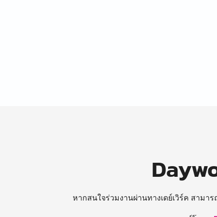
Daywor
หากสนใจร่วมงานผ่านทางเดย์เวิร์ค สามาร