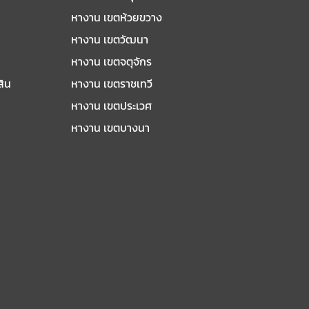
หางาน เขตห้วยขวาง
หางาน เขตวัฒนา
หางาน เขตจตุจักร
สิน
หางาน เขตราชเทวี
หางาน เขตประเวศ
หางาน เขตบางนา