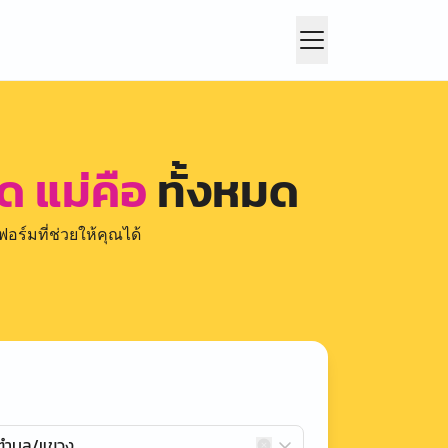
ด แม่คือ
ทั้งหมด
อร์มที่ช่วยให้คุณได้
กตำบล/แขวง