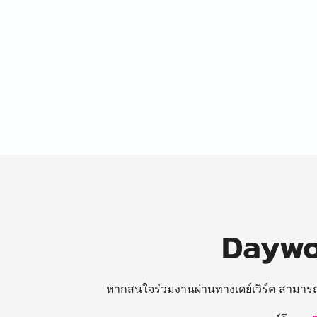
Daywor
หากสนใจร่วมงานผ่านทางเดย์เวิร์ค สามาร