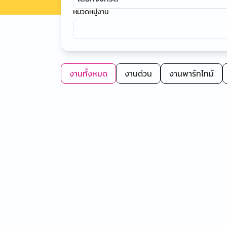
หมวดหมู่งาน
งานทั้งหมด
งานด่วน
งานพาร์ทไทม์