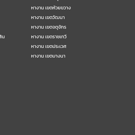
หางาน เขตห้วยขวาง
หางาน เขตวัฒนา
หางาน เขตจตุจักร
สิน
หางาน เขตราชเทวี
หางาน เขตประเวศ
หางาน เขตบางนา