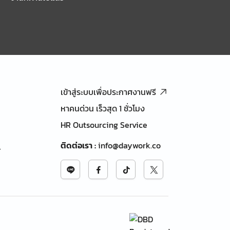
เข้าสู่ระบบเพื่อประกาศงานฟรี
หาคนด่วน เร็วสุด 1 ชั่วโมง
HR Outsourcing Service
ติดต่อเรา
:
info@daywork.co
้