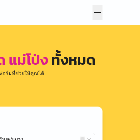
ด แม่โป่ง
ทั้งหมด
อร์มที่ช่วยให้คุณได้
กตำบล/แขวง