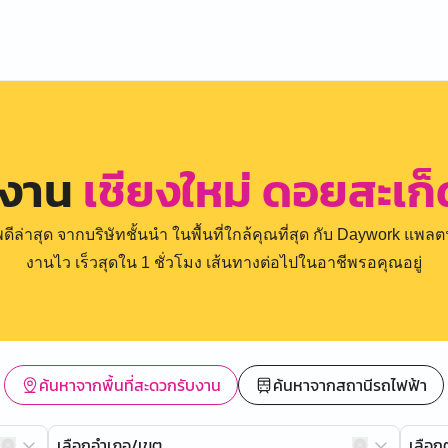
รงาน
เชียงใหม่ ดอยสะเก็
่าสุด จากบริษัทชั้นนำ ในพื้นที่ใกล้คุณที่สุด กับ Daywork แพลตฟ
งานไว เร็วสุดใน 1 ชั่วโมง เส้นทางต่อไปในอาชีพรอคุณอยู่
ค้นหาจากพื้นที่สะดวกรับงาน
ค้นหาจากสถานีรถไฟฟ้า
เลือกอำเภอ/เขต
เลือ