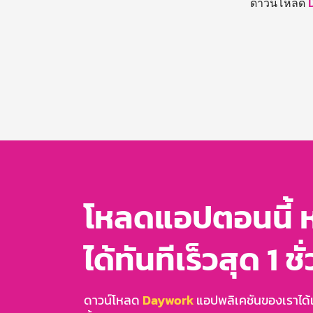
ดาวน์โหลด
โหลดแอปตอนนี้ 
ได้ทันทีเร็วสุด 1 ชั
ดาวน์โหลด
Daywork
แอปพลิเคชันของเราได้แล