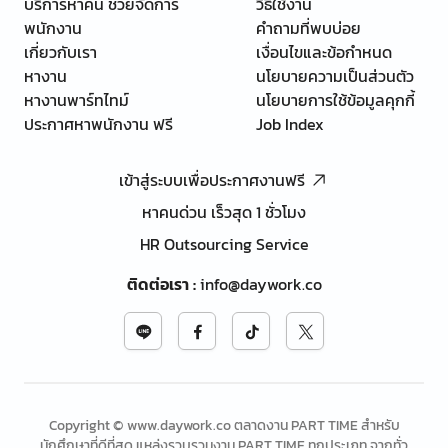
บริการหาคน ช่วยจัดการ
วิธีใช้งาน
พนักงาน
คำถามที่พบบ่อย
เกี่ยวกับเรา
เงื่อนไขและข้อกำหนด
หางาน
นโยบายความเป็นส่วนตัว
หางานพาร์ทไทม์
นโยบายการใช้ข้อมูลคุกกี้
ประกาศหาพนักงาน ฟรี
Job Index
เข้าสู่ระบบเพื่อประกาศงานฟรี
หาคนด่วน เร็วสุด 1 ชั่วโมง
HR Outsourcing Service
ติดต่อเรา
:
info@daywork.co
Copyright © www.daywork.co ตลาดงาน PART TIME สำหรับ
นักศึกษาที่ดีที่สุด แหล่งรวบรวมงาน PART TIME ทุกประเภท จากทั่ว