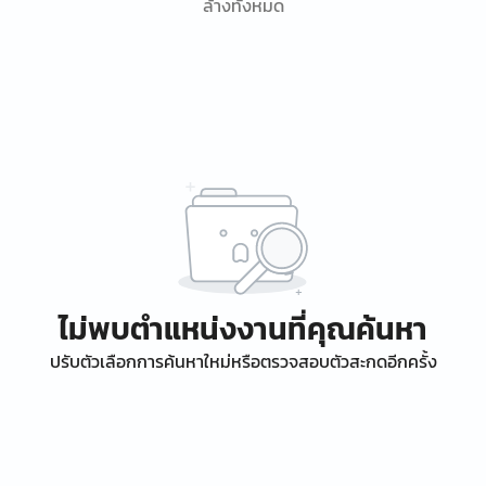
ล้างทั้งหมด
ไม่พบตำแหน่งงานที่คุณค้นหา
ปรับตัวเลือกการค้นหาใหม่หรือตรวจสอบตัวสะกดอีกครั้ง