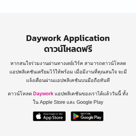
Daywork Application
ดาวน์โหลดฟรี
หากสนใจร่วมงานผ่านทางเดย์เวิร์ค สามารถดาวน์โหลด
แอปพลิเคชันเตรียมไว้ให้พร้อม
เมื่อมีงานที่คุณสนใจ จะมี
แจ้งเตือนผ่านแอปพลิเคชันบนมือถือทันที
ดาวน์โหลด
Daywork
แอปพลิเคชันของเราได้แล้ววันนี้ ทั้ง
ใน Apple Store และ Google Play