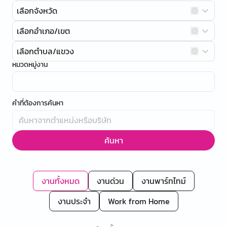
เลือกจังหวัด
เลือกอำเภอ/เขต
เลือกตำบล/แขวง
หมวดหมู่งาน
คำที่ต้องการค้นหา
ค้นหา
งานทั้งหมด
งานด่วน
งานพาร์ทไทม์
งานประจำ
Work from Home