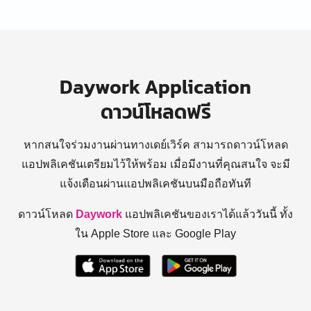
Daywork Application
ดาวน์โหลดฟรี
หากสนใจร่วมงานผ่านทางเดย์เวิร์ค สามารถดาวน์โหลด
แอปพลิเคชันเตรียมไว้ให้พร้อม
เมื่อมีงานที่คุณสนใจ จะมี
แจ้งเตือนผ่านแอปพลิเคชันบนมือถือทันที
ดาวน์โหลด
Daywork
แอปพลิเคชันของเราได้แล้ววันนี้ ทั้ง
ใน Apple Store และ Google Play