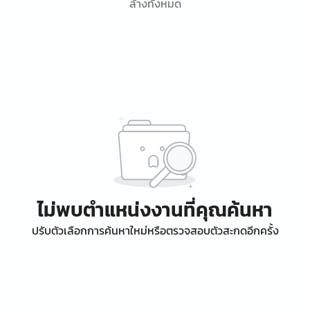
ล้างทั้งหมด
ไม่พบตำแหน่งงานที่คุณค้นหา
ปรับตัวเลือกการค้นหาใหม่หรือตรวจสอบตัวสะกดอีกครั้ง