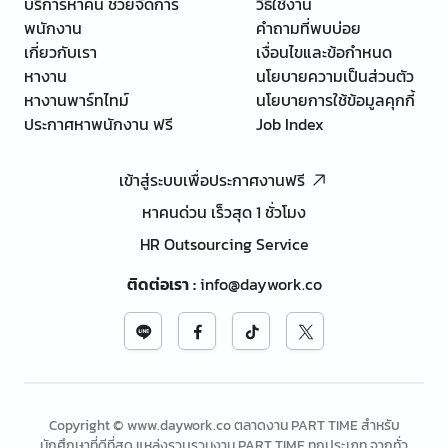
บริการหาคน ช่วยจัดการ
วิธีใช้งาน
พนักงาน
คำถามที่พบบ่อย
เกี่ยวกับเรา
เงื่อนไขและข้อกำหนด
หางาน
นโยบายความเป็นส่วนตัว
หางานพาร์ทไทม์
นโยบายการใช้ข้อมูลคุกกี้
ประกาศหาพนักงาน ฟรี
Job Index
เข้าสู่ระบบเพื่อประกาศงานฟรี
หาคนด่วน เร็วสุด 1 ชั่วโมง
HR Outsourcing Service
ติดต่อเรา
:
info@daywork.co
Copyright © www.daywork.co ตลาดงาน PART TIME สำหรับ
นักศึกษาที่ดีที่สุด แหล่งรวบรวมงาน PART TIME ทุกประเภท จากทั่ว