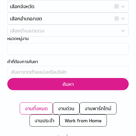
เลือกจังหวัด
เลือกอำเภอ/เขต
เลือกตำบล/แขวง
หมวดหมู่งาน
คำที่ต้องการค้นหา
ค้นหา
งานทั้งหมด
งานด่วน
งานพาร์ทไทม์
งานประจำ
Work from Home