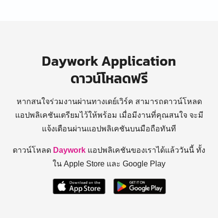
Daywork Application
ดาวน์โหลดฟรี
หากสนใจร่วมงานผ่านทางเดย์เวิร์ค สามารถดาวน์โหลด
แอปพลิเคชันเตรียมไว้ให้พร้อม
เมื่อมีงานที่คุณสนใจ จะมี
แจ้งเตือนผ่านแอปพลิเคชันบนมือถือทันที
ดาวน์โหลด
Daywork
แอปพลิเคชันของเราได้แล้ววันนี้ ทั้ง
ใน Apple Store และ Google Play