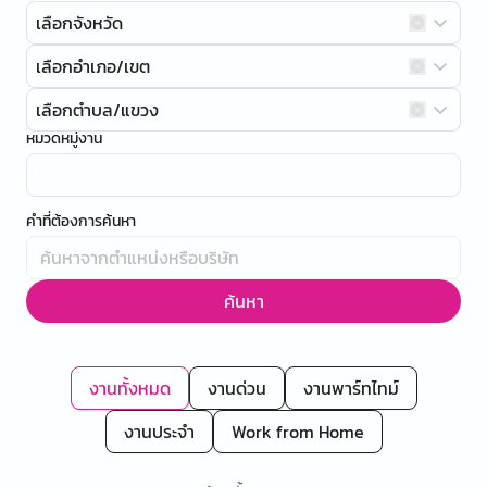
เลือกจังหวัด
เลือกอำเภอ/เขต
เลือกตำบล/แขวง
หมวดหมู่งาน
คำที่ต้องการค้นหา
ค้นหา
งานทั้งหมด
งานด่วน
งานพาร์ทไทม์
งานประจำ
Work from Home