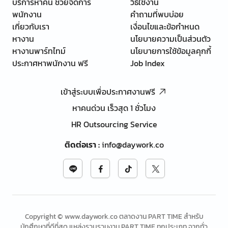
บริการหาคน ช่วยจัดการ
วิธีใช้งาน
พนักงาน
คำถามที่พบบ่อย
เกี่ยวกับเรา
เงื่อนไขและข้อกำหนด
หางาน
นโยบายความเป็นส่วนตัว
หางานพาร์ทไทม์
นโยบายการใช้ข้อมูลคุกกี้
ประกาศหาพนักงาน ฟรี
Job Index
เข้าสู่ระบบเพื่อประกาศงานฟรี
หาคนด่วน เร็วสุด 1 ชั่วโมง
HR Outsourcing Service
ติดต่อเรา
:
info@daywork.co
Copyright © www.daywork.co ตลาดงาน PART TIME สำหรับ
นักศึกษาที่ดีที่สุด แหล่งรวบรวมงาน PART TIME ทุกประเภท จากทั่ว