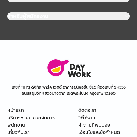
สำหรับผู้สมัครงาน
เลขที่ 111 ทรู ดิจิทัล พาร์ค เวสต์ อาคารยูนิคอร์น ชั้น5 ห้องเลขที่ SH555
ถนนสุขุมวิท แขวงบางจาก เขตพระโขนง กรุงเทพ 10260
หน้าแรก
ติดต่อเรา
บริการหาคน ช่วยจัดการ
วิธีใช้งาน
พนักงาน
คำถามที่พบบ่อย
เกี่ยวกับเรา
เงื่อนไขและข้อกำหนด