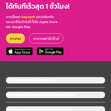
ได้ทันทีเร็วสุด 1 ชั่วโมง!
ดาวน์โหลด
Daywork
แอปพลิเคชัน
ของเราได้แล้ววันนี้ ทั้งใน Apple Store
และ Google Play
หางาน
หางานพาร์ทไทม์
หางานแยกตามประเภทงาน
หางานแยกตามเขตในกรุงเทพมหานคร
หางานแยกตามจังหวัดในประเทศไทย