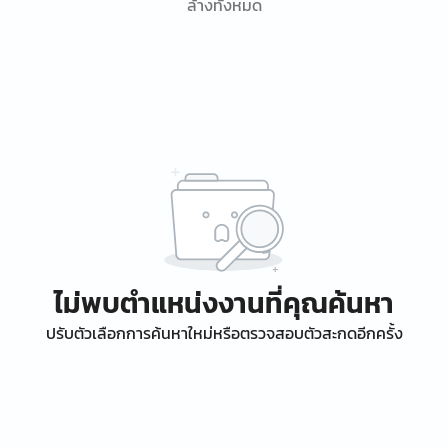
ล้างทั้งหมด
ไม่พบตำแหน่งงานที่คุณค้นหา
ปรับตัวเลือกการค้นหาใหม่หรือตรวจสอบตัวสะกดอีกครั้ง