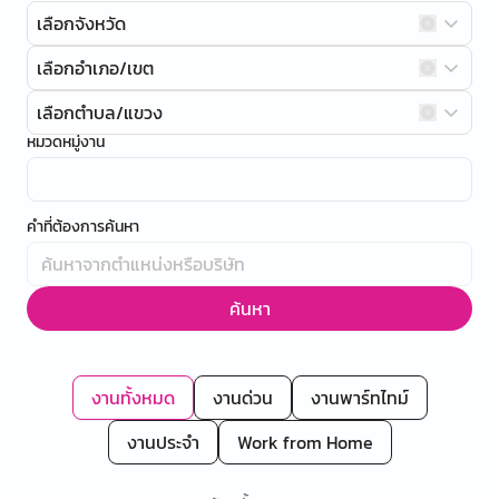
เลือกจังหวัด
เลือกอำเภอ/เขต
เลือกตำบล/แขวง
หมวดหมู่งาน
คำที่ต้องการค้นหา
ค้นหา
งานทั้งหมด
งานด่วน
งานพาร์ทไทม์
งานประจำ
Work from Home