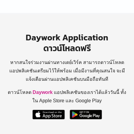
Daywork Application
ดาวน์โหลดฟรี
หากสนใจร่วมงานผ่านทางเดย์เวิร์ค สามารถดาวน์โหลด
แอปพลิเคชันเตรียมไว้ให้พร้อม
เมื่อมีงานที่คุณสนใจ จะมี
แจ้งเตือนผ่านแอปพลิเคชันบนมือถือทันที
ดาวน์โหลด
Daywork
แอปพลิเคชันของเราได้แล้ววันนี้ ทั้ง
ใน Apple Store และ Google Play