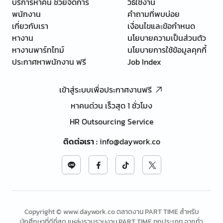
บริการหาคน ช่วยจัดการ
วิธีใช้งาน
พนักงาน
คำถามที่พบบ่อย
เกี่ยวกับเรา
เงื่อนไขและข้อกำหนด
หางาน
นโยบายความเป็นส่วนตัว
หางานพาร์ทไทม์
นโยบายการใช้ข้อมูลคุกกี้
ประกาศหาพนักงาน ฟรี
Job Index
เข้าสู่ระบบเพื่อประกาศงานฟรี
หาคนด่วน เร็วสุด 1 ชั่วโมง
HR Outsourcing Service
ติดต่อเรา
:
info@daywork.co
Copyright © www.daywork.co ตลาดงาน PART TIME สำหรับ
นักศึกษาที่ดีที่สุด แหล่งรวบรวมงาน PART TIME ทุกประเภท จากทั่ว