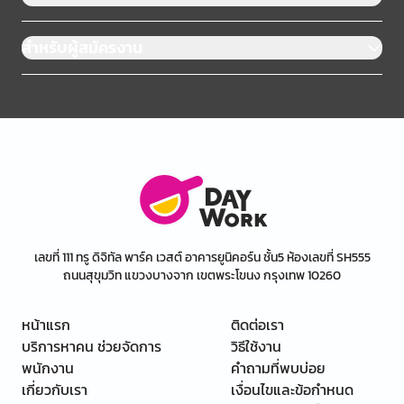
สำหรับผู้สมัครงาน
เลขที่ 111 ทรู ดิจิทัล พาร์ค เวสต์ อาคารยูนิคอร์น ชั้น5 ห้องเลขที่ SH555
ถนนสุขุมวิท แขวงบางจาก เขตพระโขนง กรุงเทพ 10260
หน้าแรก
ติดต่อเรา
บริการหาคน ช่วยจัดการ
วิธีใช้งาน
พนักงาน
คำถามที่พบบ่อย
เกี่ยวกับเรา
เงื่อนไขและข้อกำหนด