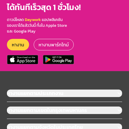
ได้ทันทีเร็วสุด 1 ชั่วโมง!
ดาวน์โหลด
Daywork
แอปพลิเคชัน
ของเราได้แล้ววันนี้ ทั้งใน Apple Store
และ Google Play
หางาน
หางานพาร์ทไทม์
หางานแยกตามประเภทงาน
หางานแยกตามเขตในกรุงเทพมหานคร
หางานแยกตามจังหวัดในประเทศไทย