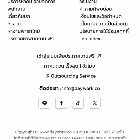
บริการหาคน ช่วยจัดการ
วิธีใช้งาน
พนักงาน
คำถามที่พบบ่อย
เกี่ยวกับเรา
เงื่อนไขและข้อกำหนด
หางาน
นโยบายความเป็นส่วนตัว
หางานพาร์ทไทม์
นโยบายการใช้ข้อมูลคุกกี้
ประกาศหาพนักงาน ฟรี
Job Index
เข้าสู่ระบบเพื่อประกาศงานฟรี
หาคนด่วน เร็วสุด 1 ชั่วโมง
HR Outsourcing Service
ติดต่อเรา
:
info@daywork.co
Copyright © www.daywork.co ตลาดงาน PART TIME สำหรับ
นักศึกษาที่ดีที่สุด แหล่งรวบรวมงาน PART TIME ทุกประเภท จากทั่ว