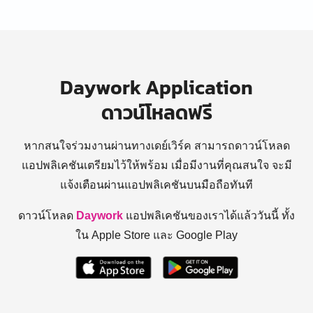
Daywork Application
ดาวน์โหลดฟรี
หากสนใจร่วมงานผ่านทางเดย์เวิร์ค สามารถดาวน์โหลด
แอปพลิเคชันเตรียมไว้ให้พร้อม
เมื่อมีงานที่คุณสนใจ จะมี
แจ้งเตือนผ่านแอปพลิเคชันบนมือถือทันที
ดาวน์โหลด
Daywork
แอปพลิเคชันของเราได้แล้ววันนี้ ทั้ง
ใน Apple Store และ Google Play