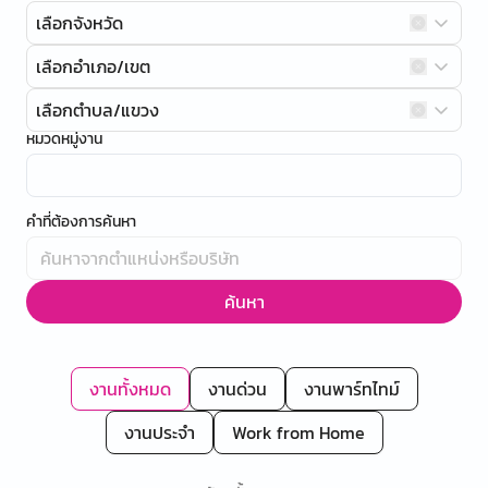
เลือกจังหวัด
เลือกอำเภอ/เขต
เลือกตำบล/แขวง
หมวดหมู่งาน
คำที่ต้องการค้นหา
ค้นหา
งานทั้งหมด
งานด่วน
งานพาร์ทไทม์
งานประจำ
Work from Home