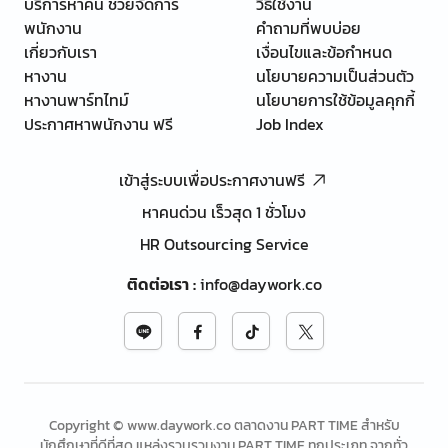
บริการหาคน ช่วยจัดการ
วิธีใช้งาน
พนักงาน
คำถามที่พบบ่อย
เกี่ยวกับเรา
เงื่อนไขและข้อกำหนด
หางาน
นโยบายความเป็นส่วนตัว
หางานพาร์ทไทม์
นโยบายการใช้ข้อมูลคุกกี้
ประกาศหาพนักงาน ฟรี
Job Index
เข้าสู่ระบบเพื่อประกาศงานฟรี
หาคนด่วน เร็วสุด 1 ชั่วโมง
HR Outsourcing Service
ติดต่อเรา
:
info@daywork.co
Copyright © www.daywork.co ตลาดงาน PART TIME สำหรับ
นักศึกษาที่ดีที่สุด แหล่งรวบรวมงาน PART TIME ทุกประเภท จากทั่ว