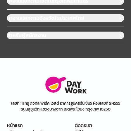
หางานแยกตามเขตในกรุงเทพมหานคร
หางานแยกตามจังหวัดในประเทศไทย
สำหรับผู้สมัครงาน
เลขที่ 111 ทรู ดิจิทัล พาร์ค เวสต์ อาคารยูนิคอร์น ชั้น5 ห้องเลขที่ SH555
ถนนสุขุมวิท แขวงบางจาก เขตพระโขนง กรุงเทพ 10260
หน้าแรก
ติดต่อเรา