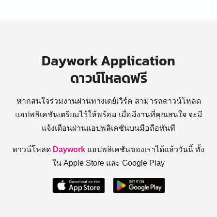
Daywork Application
ดาวน์โหลดฟรี
หากสนใจร่วมงานผ่านทางเดย์เวิร์ค สามารถดาวน์โหลด
แอปพลิเคชันเตรียมไว้ให้พร้อม
เมื่อมีงานที่คุณสนใจ จะมี
แจ้งเตือนผ่านแอปพลิเคชันบนมือถือทันที
ดาวน์โหลด
Daywork
แอปพลิเคชันของเราได้แล้ววันนี้ ทั้ง
ใน Apple Store และ Google Play