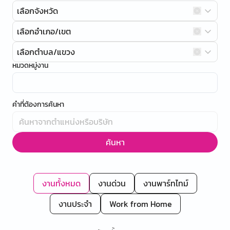
เลือกจังหวัด
เลือกอำเภอ/เขต
เลือกตำบล/แขวง
หมวดหมู่งาน
คำที่ต้องการค้นหา
ค้นหา
งานทั้งหมด
งานด่วน
งานพาร์ทไทม์
งานประจำ
Work from Home