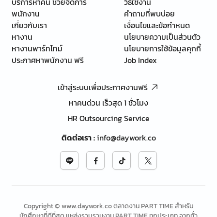
บริการหาคน ช่วยจัดการ
วิธีใช้งาน
พนักงาน
คำถามที่พบบ่อย
เกี่ยวกับเรา
เงื่อนไขและข้อกำหนด
หางาน
นโยบายความเป็นส่วนตัว
หางานพาร์ทไทม์
นโยบายการใช้ข้อมูลคุกกี้
ประกาศหาพนักงาน ฟรี
Job Index
เข้าสู่ระบบเพื่อประกาศงานฟรี
หาคนด่วน เร็วสุด 1 ชั่วโมง
HR Outsourcing Service
ติดต่อเรา
:
info@daywork.co
Copyright © www.daywork.co ตลาดงาน PART TIME สำหรับ
นักศึกษาที่ดีที่สุด แหล่งรวบรวมงาน PART TIME ทุกประเภท จากทั่ว