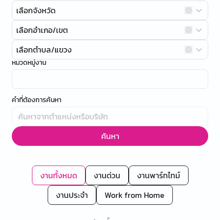
เลือกจังหวัด
เลือกอำเภอ/เขต
เลือกตำบล/แขวง
หมวดหมู่งาน
คำที่ต้องการค้นหา
ค้นหา
งานทั้งหมด
งานด่วน
งานพาร์ทไทม์
งานประจำ
Work from Home