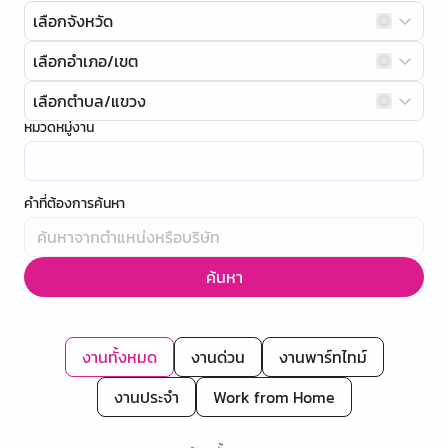
เลือกจังหวัด
เลือกอำเภอ/เขต
เลือกตำบล/แขวง
หมวดหมู่งาน
คำที่ต้องการค้นหา
ค้นหา
งานทั้งหมด
งานด่วน
งานพาร์ทไทม์
งานประจำ
Work from Home