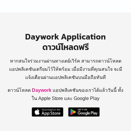
Daywork Application
ดาวน์โหลดฟรี
หากสนใจร่วมงานผ่านทางเดย์เวิร์ค สามารถดาวน์โหลด
แอปพลิเคชันเตรียมไว้ให้พร้อม
เมื่อมีงานที่คุณสนใจ จะมี
แจ้งเตือนผ่านแอปพลิเคชันบนมือถือทันที
ดาวน์โหลด
Daywork
แอปพลิเคชันของเราได้แล้ววันนี้ ทั้ง
ใน Apple Store และ Google Play