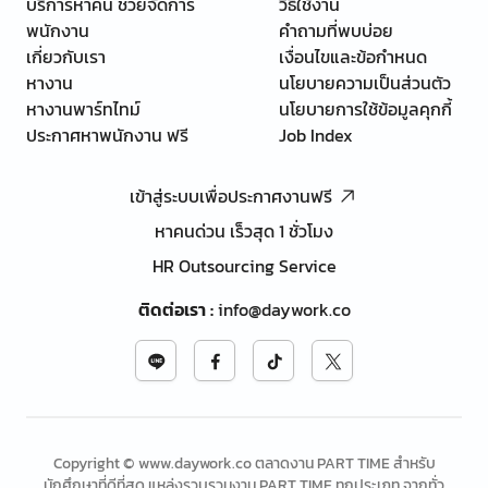
บริการหาคน ช่วยจัดการ
วิธีใช้งาน
พนักงาน
คำถามที่พบบ่อย
เกี่ยวกับเรา
เงื่อนไขและข้อกำหนด
หางาน
นโยบายความเป็นส่วนตัว
หางานพาร์ทไทม์
นโยบายการใช้ข้อมูลคุกกี้
ประกาศหาพนักงาน ฟรี
Job Index
เข้าสู่ระบบเพื่อประกาศงานฟรี
หาคนด่วน เร็วสุด 1 ชั่วโมง
HR Outsourcing Service
ติดต่อเรา
:
info@daywork.co
Copyright © www.daywork.co ตลาดงาน PART TIME สำหรับ
นักศึกษาที่ดีที่สุด แหล่งรวบรวมงาน PART TIME ทุกประเภท จากทั่ว