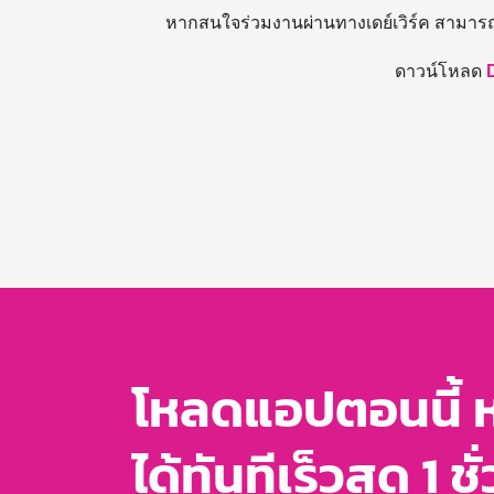
หากสนใจร่วมงานผ่านทางเดย์เวิร์ค สามาร
ดาวน์โหลด
โหลดแอปตอนนี้ 
ได้ทันทีเร็วสุด 1 ชั