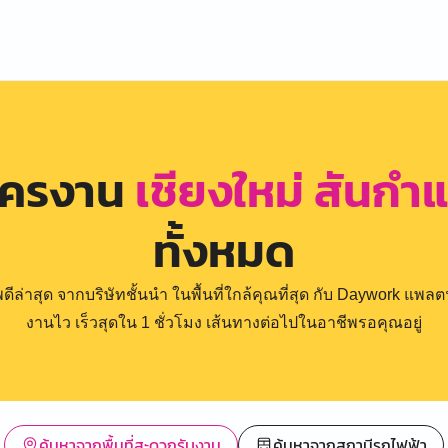
ัครงาน
เชียงใหม่ สันก
ทั้งหมด
่าสุด จากบริษัทชั้นนำ ในพื้นที่ใกล้คุณที่สุด กับ Daywork แพลตฟ
งานไว เร็วสุดใน 1 ชั่วโมง เส้นทางต่อไปในอาชีพรอคุณอยู่
ค้นหาจากพื้นที่สะดวกรับงาน
ค้นหาจากสถานีรถไฟฟ้า