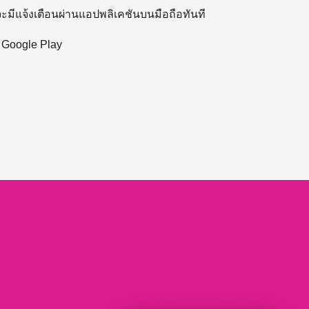
 จะมีแจ้งเตือนผ่านแอปพลิเคชันบนมือถือทันที
ะ Google Play