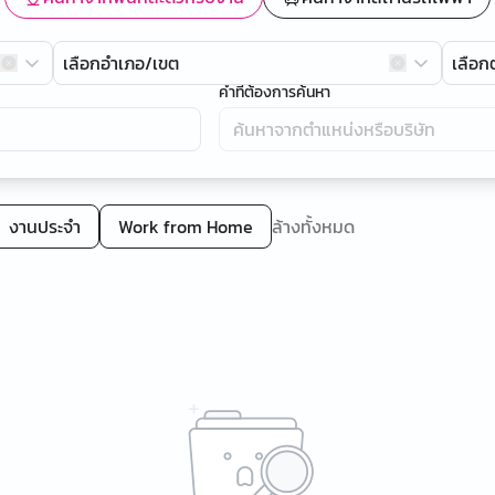
เลือกอำเภอ/เขต
เลือ
คำที่ต้องการค้นหา
งานประจำ
Work from Home
ล้างทั้งหมด