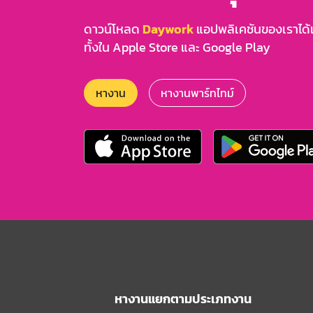
ดาวน์โหลด
Daywork
แอปพลิเคชันของเราได้แล
ทั้งใน Apple Store และ Google Play
หางาน
หางานพาร์ทไทม์
หางานแยกตามประเภทงาน