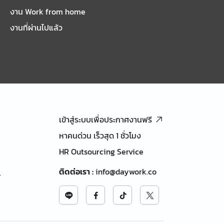
งาน Work from home
งานที่ผ่านไปแล้ว
เข้าสู่ระบบเพื่อประกาศงานฟรี
หาคนด่วน เร็วสุด 1 ชั่วโมง
HR Outsourcing Service
ติดต่อเรา
:
info@daywork.co
้