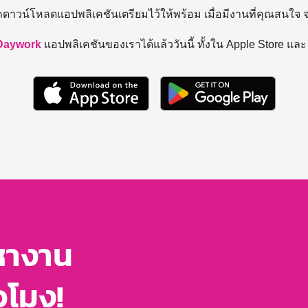
ถดาวน์โหลดแอปพลิเคชันเตรียมไว้ให้พร้อม
เมื่อมีงานที่คุณสนใจ
Daywork
แอปพลิเคชันของเราได้แล้ววันนี้ ทั้งใน Apple Store แล
หางาน
่วโมง!