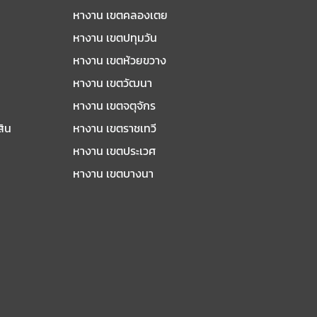
หางาน เขตคลองเตย
หางาน เขตปทุมวัน
หางาน เขตห้วยขวาง
หางาน เขตวัฒนา
หางาน เขตจตุจักร
สิน
หางาน เขตราชเทวี
หางาน เขตประเวศ
หางาน เขตบางนา