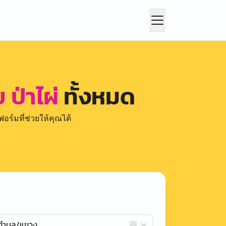
 ป่าไผ่
ทั้งหมด
อร์มที่ช่วยให้คุณได้
กตำบล/แขวง