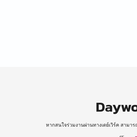
Daywor
หากสนใจร่วมงานผ่านทางเดย์เวิร์ค สามาร