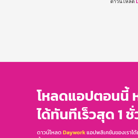
ดาวน์โหลด
โหลดแอปตอนนี้ 
ได้ทันทีเร็วสุด 1 ชั
ดาวน์โหลด
Daywork
แอปพลิเคชันของเราได้แล