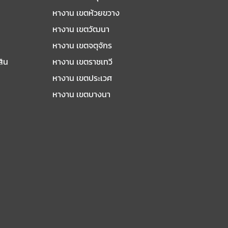
หางาน เขตห้วยขวาง
หางาน เขตวัฒนา
หางาน เขตจตุจักร
สิน
หางาน เขตราชเทวี
หางาน เขตประเวศ
หางาน เขตบางนา