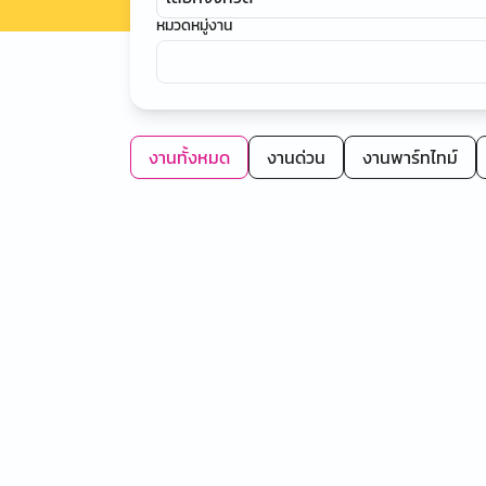
หมวดหมู่งาน
งานทั้งหมด
งานด่วน
งานพาร์ทไทม์