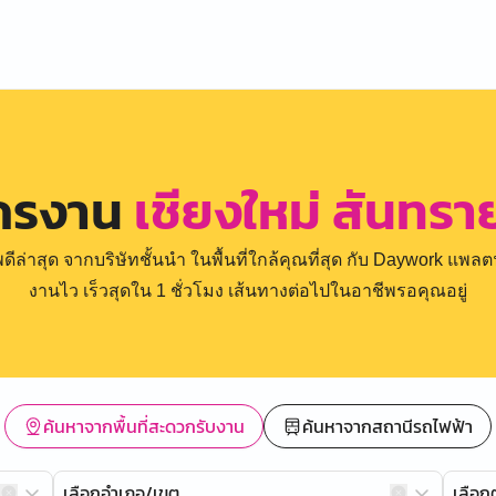
ัครงาน
เชียงใหม่ สันทราย
่าสุด จากบริษัทชั้นนำ ในพื้นที่ใกล้คุณที่สุด กับ Daywork แพลตฟ
งานไว เร็วสุดใน 1 ชั่วโมง เส้นทางต่อไปในอาชีพรอคุณอยู่
ค้นหาจากพื้นที่สะดวกรับงาน
ค้นหาจากสถานีรถไฟฟ้า
เลือกอำเภอ/เขต
เลือ