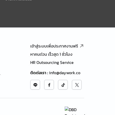
เข้าสู่ระบบเพื่อประกาศงานฟรี
หาคนด่วน เร็วสุด 1 ชั่วโมง
HR Outsourcing Service
ติดต่อเรา
:
info@daywork.co
้