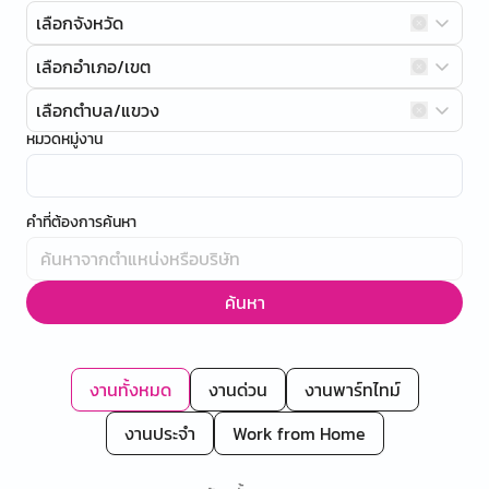
เลือกจังหวัด
เลือกอำเภอ/เขต
เลือกตำบล/แขวง
หมวดหมู่งาน
คำที่ต้องการค้นหา
ค้นหา
งานทั้งหมด
งานด่วน
งานพาร์ทไทม์
งานประจำ
Work from Home