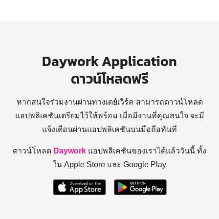
Daywork Application
ดาวน์โหลดฟรี
หากสนใจร่วมงานผ่านทางเดย์เวิร์ค สามารถดาวน์โหลด
แอปพลิเคชันเตรียมไว้ให้พร้อม
เมื่อมีงานที่คุณสนใจ จะมี
แจ้งเตือนผ่านแอปพลิเคชันบนมือถือทันที
ดาวน์โหลด
Daywork
แอปพลิเคชันของเราได้แล้ววันนี้ ทั้ง
ใน Apple Store และ Google Play