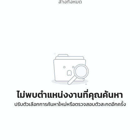
ล้างทั้งหมด
ไม่พบตำแหน่งงานที่คุณค้นหา
ปรับตัวเลือกการค้นหาใหม่หรือตรวจสอบตัวสะกดอีกครั้ง