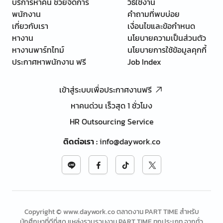
บริการหาคน ช่วยจัดการ
วิธีใช้งาน
พนักงาน
คำถามที่พบบ่อย
เกี่ยวกับเรา
เงื่อนไขและข้อกำหนด
หางาน
นโยบายความเป็นส่วนตัว
หางานพาร์ทไทม์
นโยบายการใช้ข้อมูลคุกกี้
ประกาศหาพนักงาน ฟรี
Job Index
เข้าสู่ระบบเพื่อประกาศงานฟรี
หาคนด่วน เร็วสุด 1 ชั่วโมง
HR Outsourcing Service
ติดต่อเรา
:
info@daywork.co
Copyright © www.daywork.co ตลาดงาน PART TIME สำหรับ
นักศึกษาที่ดีที่สุด แหล่งรวบรวมงาน PART TIME ทุกประเภท จากทั่ว