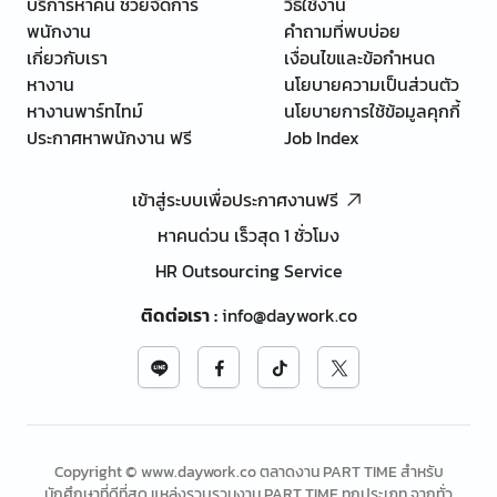
บริการหาคน ช่วยจัดการ
วิธีใช้งาน
พนักงาน
คำถามที่พบบ่อย
เกี่ยวกับเรา
เงื่อนไขและข้อกำหนด
หางาน
นโยบายความเป็นส่วนตัว
หางานพาร์ทไทม์
นโยบายการใช้ข้อมูลคุกกี้
ประกาศหาพนักงาน ฟรี
Job Index
เข้าสู่ระบบเพื่อประกาศงานฟรี
หาคนด่วน เร็วสุด 1 ชั่วโมง
HR Outsourcing Service
ติดต่อเรา
:
info@daywork.co
Copyright © www.daywork.co ตลาดงาน PART TIME สำหรับ
นักศึกษาที่ดีที่สุด แหล่งรวบรวมงาน PART TIME ทุกประเภท จากทั่ว