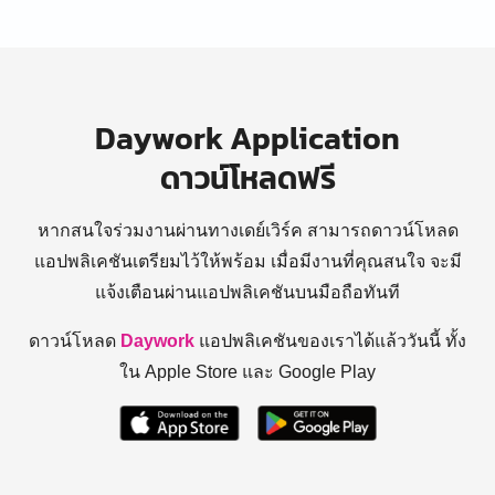
Daywork Application
ดาวน์โหลดฟรี
หากสนใจร่วมงานผ่านทางเดย์เวิร์ค สามารถดาวน์โหลด
แอปพลิเคชันเตรียมไว้ให้พร้อม
เมื่อมีงานที่คุณสนใจ จะมี
แจ้งเตือนผ่านแอปพลิเคชันบนมือถือทันที
ดาวน์โหลด
Daywork
แอปพลิเคชันของเราได้แล้ววันนี้ ทั้ง
ใน Apple Store และ Google Play