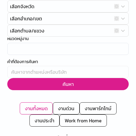
เลือกจังหวัด
เลือกอำเภอ/เขต
เลือกตำบล/แขวง
หมวดหมู่งาน
คำที่ต้องการค้นหา
ค้นหา
งานทั้งหมด
งานด่วน
งานพาร์ทไทม์
งานประจำ
Work from Home