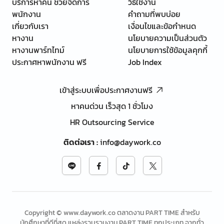
บริการหาคน ช่วยจัดการ
วิธีใช้งาน
พนักงาน
คำถามที่พบบ่อย
เกี่ยวกับเรา
เงื่อนไขและข้อกำหนด
หางาน
นโยบายความเป็นส่วนตัว
หางานพาร์ทไทม์
นโยบายการใช้ข้อมูลคุกกี้
ประกาศหาพนักงาน ฟรี
Job Index
เข้าสู่ระบบเพื่อประกาศงานฟรี
หาคนด่วน เร็วสุด 1 ชั่วโมง
HR Outsourcing Service
ติดต่อเรา
:
info@daywork.co
Copyright © www.daywork.co ตลาดงาน PART TIME สำหรับ
นักศึกษาที่ดีที่สุด แหล่งรวบรวมงาน PART TIME ทุกประเภท จากทั่ว