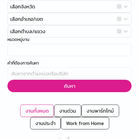
เลือกจังหวัด
เลือกอำเภอ/เขต
เลือกตำบล/แขวง
หมวดหมู่งาน
คำที่ต้องการค้นหา
ค้นหา
งานทั้งหมด
งานด่วน
งานพาร์ทไทม์
งานประจำ
Work from Home