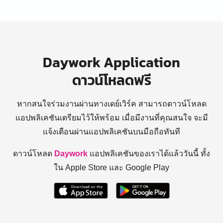
Daywork Application
ดาวน์โหลดฟรี
หากสนใจร่วมงานผ่านทางเดย์เวิร์ค สามารถดาวน์โหลด
แอปพลิเคชันเตรียมไว้ให้พร้อม
เมื่อมีงานที่คุณสนใจ จะมี
แจ้งเตือนผ่านแอปพลิเคชันบนมือถือทันที
ดาวน์โหลด
Daywork
แอปพลิเคชันของเราได้แล้ววันนี้ ทั้ง
ใน Apple Store และ Google Play