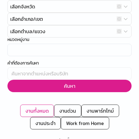
เลือกจังหวัด
เลือกอำเภอ/เขต
เลือกตำบล/แขวง
หมวดหมู่งาน
คำที่ต้องการค้นหา
ค้นหา
งานทั้งหมด
งานด่วน
งานพาร์ทไทม์
งานประจำ
Work from Home