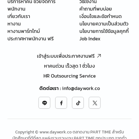
บริการหาคน ช่วยจัดการ
วิธีใช้งาน
พนักงาน
คำถามที่พบบ่อย
เกี่ยวกับเรา
เงื่อนไขและข้อกำหนด
หางาน
นโยบายความเป็นส่วนตัว
หางานพาร์ทไทม์
นโยบายการใช้ข้อมูลคุกกี้
ประกาศหาพนักงาน ฟรี
Job Index
เข้าสู่ระบบเพื่อประกาศงานฟรี
หาคนด่วน เร็วสุด 1 ชั่วโมง
HR Outsourcing Service
ติดต่อเรา
:
info@daywork.co
Copyright © www.daywork.co ตลาดงาน PART TIME สำหรับ
นักศึกษาที่ดีที่สุด แหล่งรวบรวมงาน PART TIME ทุกประเภท จากทั่ว