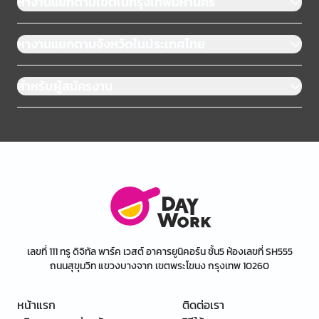
หางานแยกตามเขตในกรุงเทพมหานคร
หางานแยกตามจังหวัดในประเทศไทย
สำหรับผู้สมัครงาน
เลขที่ 111 ทรู ดิจิทัล พาร์ค เวสต์ อาคารยูนิคอร์น ชั้น5 ห้องเลขที่ SH555
ถนนสุขุมวิท แขวงบางจาก เขตพระโขนง กรุงเทพ 10260
หน้าแรก
ติดต่อเรา