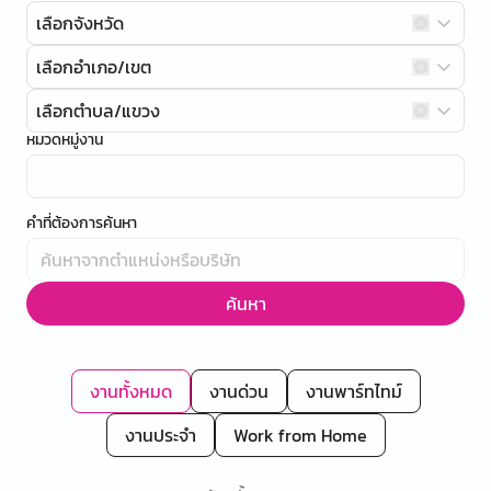
เลือกจังหวัด
เลือกอำเภอ/เขต
เลือกตำบล/แขวง
หมวดหมู่งาน
คำที่ต้องการค้นหา
ค้นหา
งานทั้งหมด
งานด่วน
งานพาร์ทไทม์
งานประจำ
Work from Home