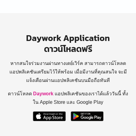
Daywork Application
ดาวน์โหลดฟรี
หากสนใจร่วมงานผ่านทางเดย์เวิร์ค สามารถดาวน์โหลด
แอปพลิเคชันเตรียมไว้ให้พร้อม
เมื่อมีงานที่คุณสนใจ จะมี
แจ้งเตือนผ่านแอปพลิเคชันบนมือถือทันที
ดาวน์โหลด
Daywork
แอปพลิเคชันของเราได้แล้ววันนี้ ทั้ง
ใน Apple Store และ Google Play