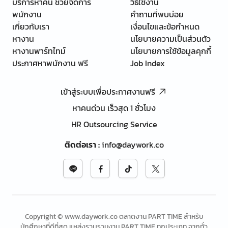
บริการหาคน ช่วยจัดการ
วิธีใช้งาน
พนักงาน
คำถามที่พบบ่อย
เกี่ยวกับเรา
เงื่อนไขและข้อกำหนด
หางาน
นโยบายความเป็นส่วนตัว
หางานพาร์ทไทม์
นโยบายการใช้ข้อมูลคุกกี้
ประกาศหาพนักงาน ฟรี
Job Index
เข้าสู่ระบบเพื่อประกาศงานฟรี
หาคนด่วน เร็วสุด 1 ชั่วโมง
HR Outsourcing Service
ติดต่อเรา
:
info@daywork.co
Copyright © www.daywork.co ตลาดงาน PART TIME สำหรับ
นักศึกษาที่ดีที่สุด แหล่งรวบรวมงาน PART TIME ทุกประเภท จากทั่ว