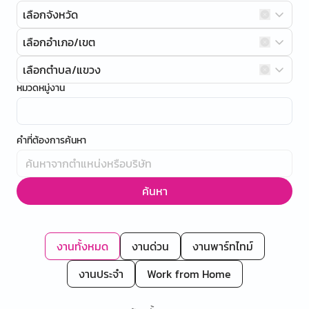
เลือกจังหวัด
เลือกอำเภอ/เขต
เลือกตำบล/แขวง
หมวดหมู่งาน
คำที่ต้องการค้นหา
ค้นหา
งานทั้งหมด
งานด่วน
งานพาร์ทไทม์
งานประจำ
Work from Home