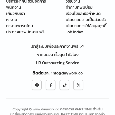
บริการหาคน ช่วยจัดการ
วิธีใช้งาน
พนักงาน
คำถามที่พบบ่อย
เกี่ยวกับเรา
เงื่อนไขและข้อกำหนด
หางาน
นโยบายความเป็นส่วนตัว
หางานพาร์ทไทม์
นโยบายการใช้ข้อมูลคุกกี้
ประกาศหาพนักงาน ฟรี
Job Index
เข้าสู่ระบบเพื่อประกาศงานฟรี
หาคนด่วน เร็วสุด 1 ชั่วโมง
HR Outsourcing Service
ติดต่อเรา
:
info@daywork.co
Copyright © www.daywork.co ตลาดงาน PART TIME สำหรับ
นักศึกษาที่ดีที่สุด แหล่งรวบรวมงาน PART TIME ทุกประเภท จากทั่ว