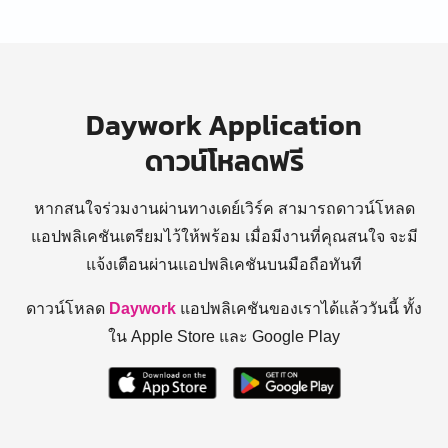
Daywork Application
ดาวน์โหลดฟรี
หากสนใจร่วมงานผ่านทางเดย์เวิร์ค สามารถดาวน์โหลด
แอปพลิเคชันเตรียมไว้ให้พร้อม
เมื่อมีงานที่คุณสนใจ จะมี
แจ้งเตือนผ่านแอปพลิเคชันบนมือถือทันที
ดาวน์โหลด
Daywork
แอปพลิเคชันของเราได้แล้ววันนี้ ทั้ง
ใน Apple Store และ Google Play