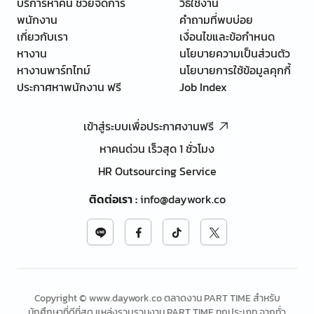
บริการหาคน ช่วยจัดการ
วิธีใช้งาน
พนักงาน
คำถามที่พบบ่อย
เกี่ยวกับเรา
เงื่อนไขและข้อกำหนด
หางาน
นโยบายความเป็นส่วนตัว
หางานพาร์ทไทม์
นโยบายการใช้ข้อมูลคุกกี้
ประกาศหาพนักงาน ฟรี
Job Index
เข้าสู่ระบบเพื่อประกาศงานฟรี
หาคนด่วน เร็วสุด 1 ชั่วโมง
HR Outsourcing Service
ติดต่อเรา
:
info@daywork.co
Copyright © www.daywork.co ตลาดงาน PART TIME สำหรับ
นักศึกษาที่ดีที่สุด แหล่งรวบรวมงาน PART TIME ทุกประเภท จากทั่ว