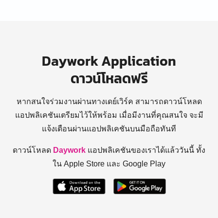
Daywork Application
ดาวน์โหลดฟรี
หากสนใจร่วมงานผ่านทางเดย์เวิร์ค สามารถดาวน์โหลด
แอปพลิเคชันเตรียมไว้ให้พร้อม
เมื่อมีงานที่คุณสนใจ จะมี
แจ้งเตือนผ่านแอปพลิเคชันบนมือถือทันที
ดาวน์โหลด
Daywork
แอปพลิเคชันของเราได้แล้ววันนี้ ทั้ง
ใน Apple Store และ Google Play