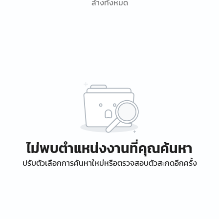
ล้างทั้งหมด
ไม่พบตำแหน่งงานที่คุณค้นหา
ปรับตัวเลือกการค้นหาใหม่หรือตรวจสอบตัวสะกดอีกครั้ง