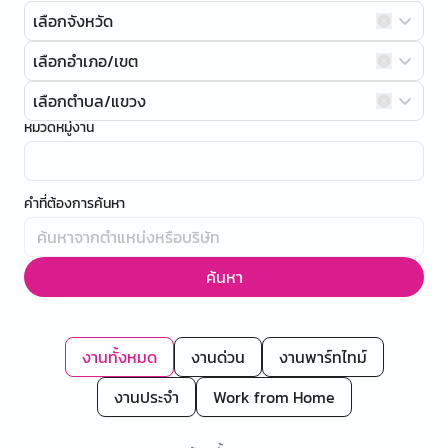
เลือกจังหวัด
เลือกอำเภอ/เขต
เลือกตำบล/แขวง
หมวดหมู่งาน
คำที่ต้องการค้นหา
ค้นหา
งานทั้งหมด
งานด่วน
งานพาร์ทไทม์
งานประจำ
Work from Home