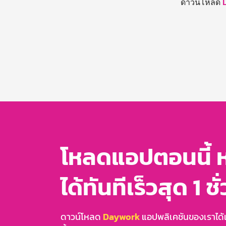
ดาวน์โหลด
โหลดแอปตอนนี้ 
ได้ทันทีเร็วสุด 1 ชั
ดาวน์โหลด
Daywork
แอปพลิเคชันของเราได้แล