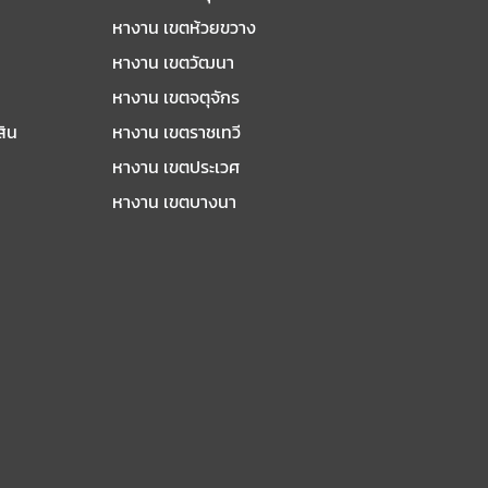
หางาน เขตห้วยขวาง
หางาน เขตวัฒนา
หางาน เขตจตุจักร
สิน
หางาน เขตราชเทวี
หางาน เขตประเวศ
หางาน เขตบางนา