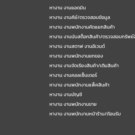
หางาน งานแอดมิน
หางาน งานคีย์/ตรวจสอบข้อมูล
หางาน งานพนักงานคัดแยกสินค้า
หางาน งานนับสต็อกสินค้า/ตรวจสอบทรัพย์
หางาน งานสตาฟ งานอีเวนต์
หางาน งานพนักงานยกของ
หางาน งานจัดเรียงสินค้า/เติมสินค้า
หางาน งานคอลเซ็นเตอร์
หางาน งานพนักงานแพ็คสินค้า
หางาน งานบัญชี
หางาน งานพนักงานขาย
หางาน งานพนักงานหน้าร้าน/ต้อนรับ