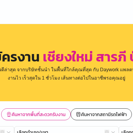
มัครงาน
เชียงใหม่ สารภี 
่าสุด จากบริษัทชั้นนำ ในพื้นที่ใกล้คุณที่สุด กับ Daywork แพลตฟ
งานไว เร็วสุดใน 1 ชั่วโมง เส้นทางต่อไปในอาชีพรอคุณอยู่
ค้นหาจากพื้นที่สะดวกรับงาน
ค้นหาจากสถานีรถไฟฟ้า
เลือกอำเภอ/เขต
เลือ