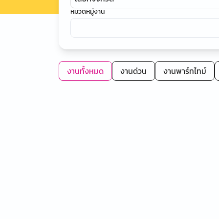
หมวดหมู่งาน
งานทั้งหมด
งานด่วน
งานพาร์ทไทม์