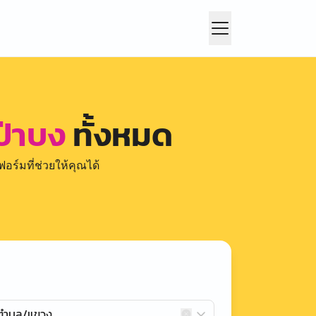
ป่าบง
ทั้งหมด
อร์มที่ช่วยให้คุณได้
กตำบล/แขวง