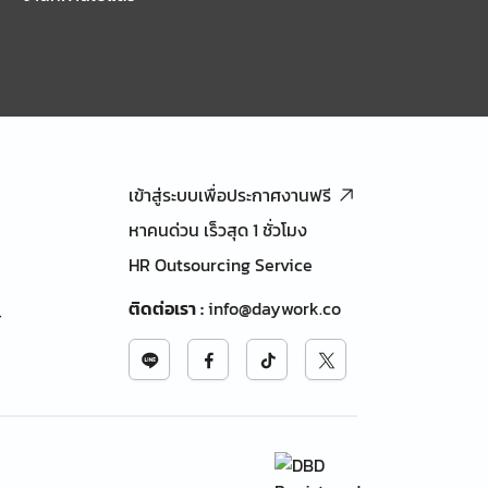
เข้าสู่ระบบเพื่อประกาศงานฟรี
หาคนด่วน เร็วสุด 1 ชั่วโมง
HR Outsourcing Service
ติดต่อเรา
:
info@daywork.co
้