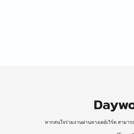
Daywor
หากสนใจร่วมงานผ่านทางเดย์เวิร์ค สามาร