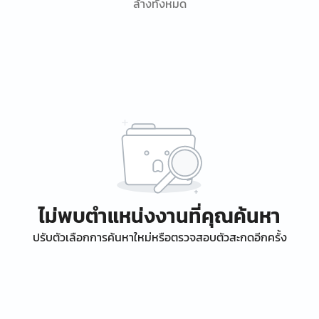
ล้างทั้งหมด
ไม่พบตำแหน่งงานที่คุณค้นหา
ปรับตัวเลือกการค้นหาใหม่หรือตรวจสอบตัวสะกดอีกครั้ง