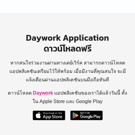
Daywork Application
ดาวน์โหลดฟรี
หากสนใจร่วมงานผ่านทางเดย์เวิร์ค สามารถดาวน์โหลด
แอปพลิเคชันเตรียมไว้ให้พร้อม
เมื่อมีงานที่คุณสนใจ จะมี
แจ้งเตือนผ่านแอปพลิเคชันบนมือถือทันที
ดาวน์โหลด
Daywork
แอปพลิเคชันของเราได้แล้ววันนี้ ทั้ง
ใน Apple Store และ Google Play