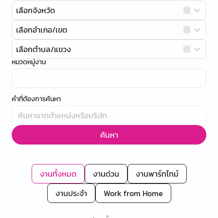
เลือกจังหวัด
เลือกอำเภอ/เขต
เลือกตำบล/แขวง
หมวดหมู่งาน
คำที่ต้องการค้นหา
ค้นหา
งานทั้งหมด
งานด่วน
งานพาร์ทไทม์
งานประจำ
Work from Home