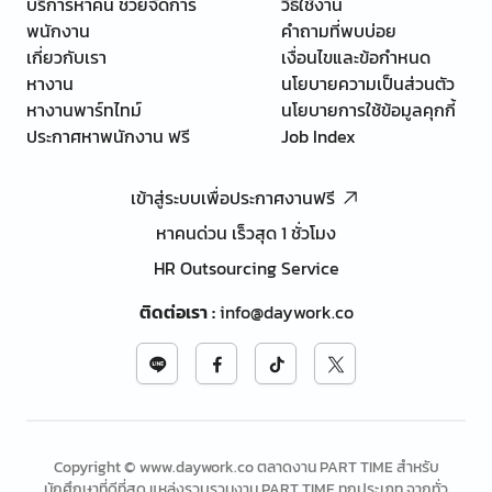
บริการหาคน ช่วยจัดการ
วิธีใช้งาน
พนักงาน
คำถามที่พบบ่อย
เกี่ยวกับเรา
เงื่อนไขและข้อกำหนด
หางาน
นโยบายความเป็นส่วนตัว
หางานพาร์ทไทม์
นโยบายการใช้ข้อมูลคุกกี้
ประกาศหาพนักงาน ฟรี
Job Index
เข้าสู่ระบบเพื่อประกาศงานฟรี
หาคนด่วน เร็วสุด 1 ชั่วโมง
HR Outsourcing Service
ติดต่อเรา
:
info@daywork.co
Copyright © www.daywork.co ตลาดงาน PART TIME สำหรับ
นักศึกษาที่ดีที่สุด แหล่งรวบรวมงาน PART TIME ทุกประเภท จากทั่ว