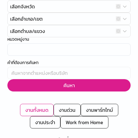
เลือกจังหวัด
เลือกอำเภอ/เขต
เลือกตำบล/แขวง
หมวดหมู่งาน
คำที่ต้องการค้นหา
ค้นหา
งานทั้งหมด
งานด่วน
งานพาร์ทไทม์
งานประจำ
Work from Home