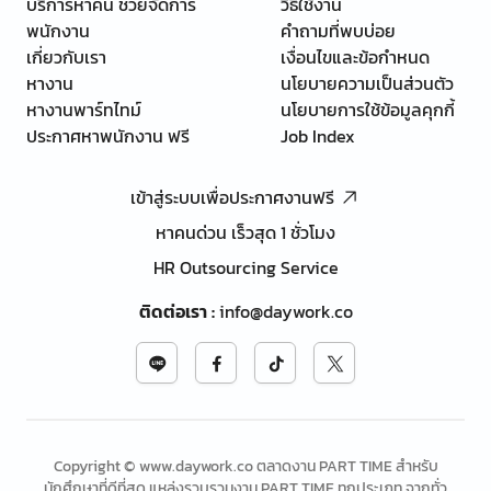
บริการหาคน ช่วยจัดการ
วิธีใช้งาน
พนักงาน
คำถามที่พบบ่อย
เกี่ยวกับเรา
เงื่อนไขและข้อกำหนด
หางาน
นโยบายความเป็นส่วนตัว
หางานพาร์ทไทม์
นโยบายการใช้ข้อมูลคุกกี้
ประกาศหาพนักงาน ฟรี
Job Index
เข้าสู่ระบบเพื่อประกาศงานฟรี
หาคนด่วน เร็วสุด 1 ชั่วโมง
HR Outsourcing Service
ติดต่อเรา
:
info@daywork.co
Copyright © www.daywork.co ตลาดงาน PART TIME สำหรับ
นักศึกษาที่ดีที่สุด แหล่งรวบรวมงาน PART TIME ทุกประเภท จากทั่ว