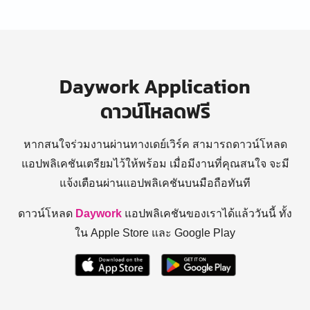
Daywork Application
ดาวน์โหลดฟรี
หากสนใจร่วมงานผ่านทางเดย์เวิร์ค สามารถดาวน์โหลด
แอปพลิเคชันเตรียมไว้ให้พร้อม
เมื่อมีงานที่คุณสนใจ จะมี
แจ้งเตือนผ่านแอปพลิเคชันบนมือถือทันที
ดาวน์โหลด
Daywork
แอปพลิเคชันของเราได้แล้ววันนี้ ทั้ง
ใน Apple Store และ Google Play