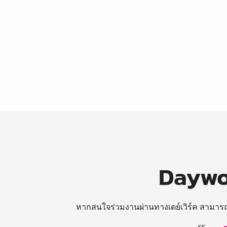
Daywor
หากสนใจร่วมงานผ่านทางเดย์เวิร์ค สามาร