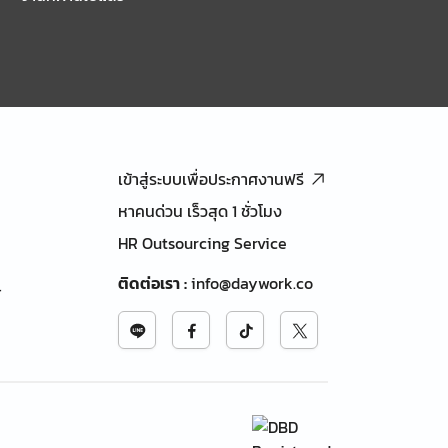
เข้าสู่ระบบเพื่อประกาศงานฟรี
หาคนด่วน เร็วสุด 1 ชั่วโมง
HR Outsourcing Service
ติดต่อเรา
:
info@daywork.co
้