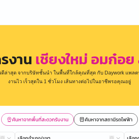
ครงาน
เชียงใหม่ อมก๋อย
่าสุด จากบริษัทชั้นนำ ในพื้นที่ใกล้คุณที่สุด กับ Daywork แพลตฟ
งานไว เร็วสุดใน 1 ชั่วโมง เส้นทางต่อไปในอาชีพรอคุณอยู่
ค้นหาจากพื้นที่สะดวกรับงาน
ค้นหาจากสถานีรถไฟฟ้า
เลือกอำเภอ/เขต
เลือ