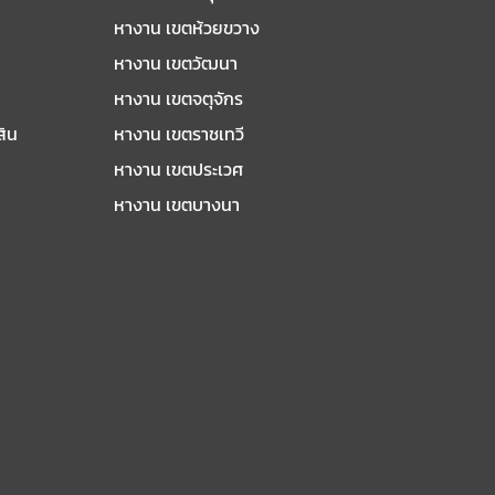
หางาน เขตห้วยขวาง
หางาน เขตวัฒนา
หางาน เขตจตุจักร
สิน
หางาน เขตราชเทวี
หางาน เขตประเวศ
หางาน เขตบางนา