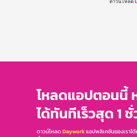
ดาวน์โหลด
โหลดแอปตอนนี้ 
ได้ทันทีเร็วสุด 1 ชั
ดาวน์โหลด
Daywork
แอปพลิเคชันของเราได้แล