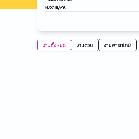
หมวดหมู่งาน
งานทั้งหมด
งานด่วน
งานพาร์ทไทม์