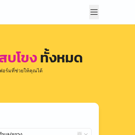
 สบโขง
ทั้งหมด
อร์มที่ช่วยให้คุณได้
กตำบล/แขวง