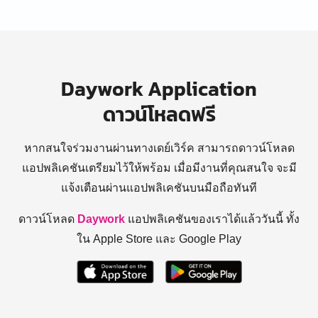
Daywork Application
ดาวน์โหลดฟรี
หากสนใจร่วมงานผ่านทางเดย์เวิร์ค สามารถดาวน์โหลด
แอปพลิเคชันเตรียมไว้ให้พร้อม
เมื่อมีงานที่คุณสนใจ จะมี
แจ้งเตือนผ่านแอปพลิเคชันบนมือถือทันที
ดาวน์โหลด
Daywork
แอปพลิเคชันของเราได้แล้ววันนี้ ทั้ง
ใน Apple Store และ Google Play