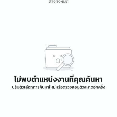
ล้างทั้งหมด
ไม่พบตำแหน่งงานที่คุณค้นหา
ปรับตัวเลือกการค้นหาใหม่หรือตรวจสอบตัวสะกดอีกครั้ง