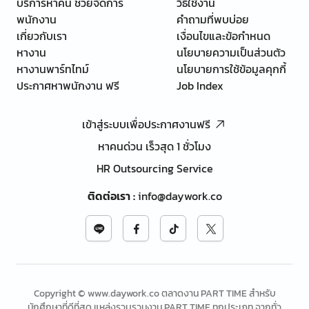
บริการหาคน ช่วยจัดการ
วิธีใช้งาน
พนักงาน
คำถามที่พบบ่อย
เกี่ยวกับเรา
เงื่อนไขและข้อกำหนด
หางาน
นโยบายความเป็นส่วนตัว
หางานพาร์ทไทม์
นโยบายการใช้ข้อมูลคุกกี้
ประกาศหาพนักงาน ฟรี
Job Index
เข้าสู่ระบบเพื่อประกาศงานฟรี
หาคนด่วน เร็วสุด 1 ชั่วโมง
HR Outsourcing Service
ติดต่อเรา
:
info@daywork.co
Copyright © www.daywork.co ตลาดงาน PART TIME สำหรับ
นักศึกษาที่ดีที่สุด แหล่งรวบรวมงาน PART TIME ทุกประเภท จากทั่ว