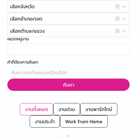
เลือกจังหวัด
เลือกอำเภอ/เขต
เลือกตำบล/แขวง
หมวดหมู่งาน
คำที่ต้องการค้นหา
ค้นหา
งานทั้งหมด
งานด่วน
งานพาร์ทไทม์
งานประจำ
Work from Home