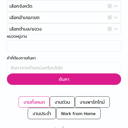
เลือกจังหวัด
เลือกอำเภอ/เขต
เลือกตำบล/แขวง
หมวดหมู่งาน
คำที่ต้องการค้นหา
ค้นหา
งานทั้งหมด
งานด่วน
งานพาร์ทไทม์
งานประจำ
Work from Home