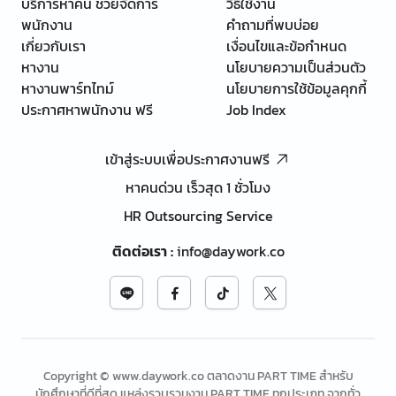
บริการหาคน ช่วยจัดการ
วิธีใช้งาน
พนักงาน
คำถามที่พบบ่อย
เกี่ยวกับเรา
เงื่อนไขและข้อกำหนด
หางาน
นโยบายความเป็นส่วนตัว
หางานพาร์ทไทม์
นโยบายการใช้ข้อมูลคุกกี้
ประกาศหาพนักงาน ฟรี
Job Index
เข้าสู่ระบบเพื่อประกาศงานฟรี
หาคนด่วน เร็วสุด 1 ชั่วโมง
HR Outsourcing Service
ติดต่อเรา
:
info@daywork.co
Copyright © www.daywork.co ตลาดงาน PART TIME สำหรับ
นักศึกษาที่ดีที่สุด แหล่งรวบรวมงาน PART TIME ทุกประเภท จากทั่ว