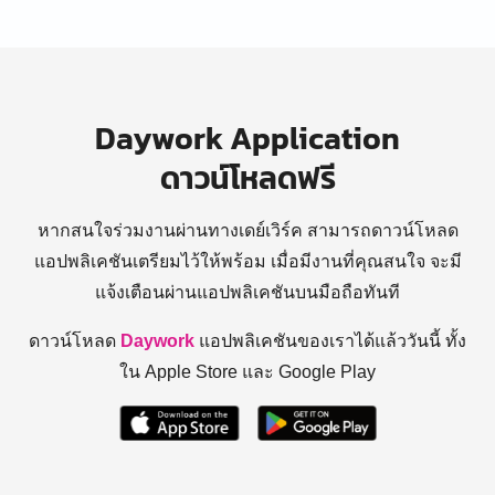
Daywork Application
ดาวน์โหลดฟรี
หากสนใจร่วมงานผ่านทางเดย์เวิร์ค สามารถดาวน์โหลด
แอปพลิเคชันเตรียมไว้ให้พร้อม
เมื่อมีงานที่คุณสนใจ จะมี
แจ้งเตือนผ่านแอปพลิเคชันบนมือถือทันที
ดาวน์โหลด
Daywork
แอปพลิเคชันของเราได้แล้ววันนี้ ทั้ง
ใน Apple Store และ Google Play