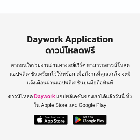
Daywork Application
ดาวน์โหลดฟรี
หากสนใจร่วมงานผ่านทางเดย์เวิร์ค สามารถดาวน์โหลด
แอปพลิเคชันเตรียมไว้ให้พร้อม
เมื่อมีงานที่คุณสนใจ จะมี
แจ้งเตือนผ่านแอปพลิเคชันบนมือถือทันที
ดาวน์โหลด
Daywork
แอปพลิเคชันของเราได้แล้ววันนี้ ทั้ง
ใน Apple Store และ Google Play