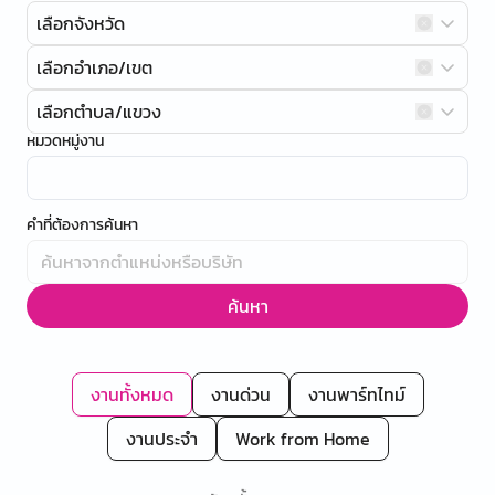
เลือกจังหวัด
เลือกอำเภอ/เขต
เลือกตำบล/แขวง
หมวดหมู่งาน
คำที่ต้องการค้นหา
ค้นหา
งานทั้งหมด
งานด่วน
งานพาร์ทไทม์
งานประจำ
Work from Home