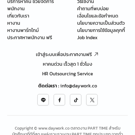
บริการหาคน ช่วยจัดการ
วิธีใช้งาน
พนักงาน
คำถามที่พบบ่อย
เกี่ยวกับเรา
เงื่อนไขและข้อกำหนด
หางาน
นโยบายความเป็นส่วนตัว
หางานพาร์ทไทม์
นโยบายการใช้ข้อมูลคุกกี้
ประกาศหาพนักงาน ฟรี
Job Index
เข้าสู่ระบบเพื่อประกาศงานฟรี
หาคนด่วน เร็วสุด 1 ชั่วโมง
HR Outsourcing Service
ติดต่อเรา
:
info@daywork.co
Copyright © www.daywork.co ตลาดงาน PART TIME สำหรับ
นักศึกษาที่ดีที่สุด แหล่งรวบรวมงาน PART TIME ทุกประเภท จากทั่ว