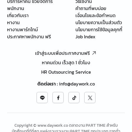
บริการหาคน ช่วยจัดการ
วิธีใช้งาน
พนักงาน
คำถามที่พบบ่อย
เกี่ยวกับเรา
เงื่อนไขและข้อกำหนด
หางาน
นโยบายความเป็นส่วนตัว
หางานพาร์ทไทม์
นโยบายการใช้ข้อมูลคุกกี้
ประกาศหาพนักงาน ฟรี
Job Index
เข้าสู่ระบบเพื่อประกาศงานฟรี
หาคนด่วน เร็วสุด 1 ชั่วโมง
HR Outsourcing Service
ติดต่อเรา
:
info@daywork.co
Copyright © www.daywork.co ตลาดงาน PART TIME สำหรับ
นักศึกษาที่ดีที่สุด แหล่งรวบรวมงาน PART TIME ทุกประเภท จากทั่ว