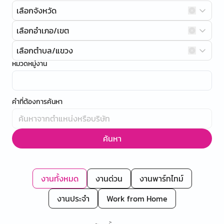
เลือกจังหวัด
เลือกอำเภอ/เขต
เลือกตำบล/แขวง
หมวดหมู่งาน
คำที่ต้องการค้นหา
ค้นหา
งานทั้งหมด
งานด่วน
งานพาร์ทไทม์
งานประจำ
Work from Home