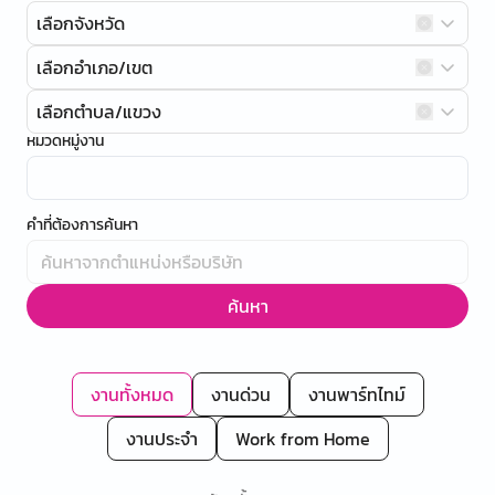
เลือกจังหวัด
เลือกอำเภอ/เขต
เลือกตำบล/แขวง
หมวดหมู่งาน
คำที่ต้องการค้นหา
ค้นหา
งานทั้งหมด
งานด่วน
งานพาร์ทไทม์
งานประจำ
Work from Home