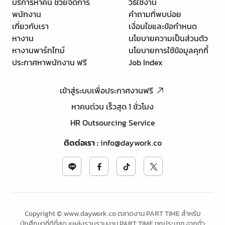
บริการหาคน ช่วยจัดการ
วิธีใช้งาน
พนักงาน
คำถามที่พบบ่อย
เกี่ยวกับเรา
เงื่อนไขและข้อกำหนด
หางาน
นโยบายความเป็นส่วนตัว
หางานพาร์ทไทม์
นโยบายการใช้ข้อมูลคุกกี้
ประกาศหาพนักงาน ฟรี
Job Index
เข้าสู่ระบบเพื่อประกาศงานฟรี
หาคนด่วน เร็วสุด 1 ชั่วโมง
HR Outsourcing Service
ติดต่อเรา
:
info@daywork.co
Copyright © www.daywork.co ตลาดงาน PART TIME สำหรับ
นักศึกษาที่ดีที่สุด แหล่งรวบรวมงาน PART TIME ทุกประเภท จากทั่ว